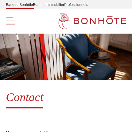
Banque Bonhôte
Bonhôte Immobilier
Professionnels
Navigation principale
Contact