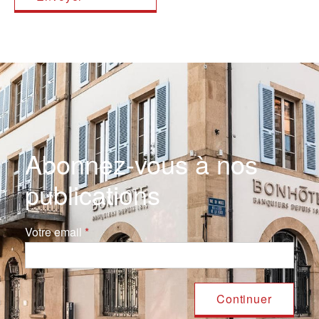
Abonnez-vous à nos
publications
Votre email