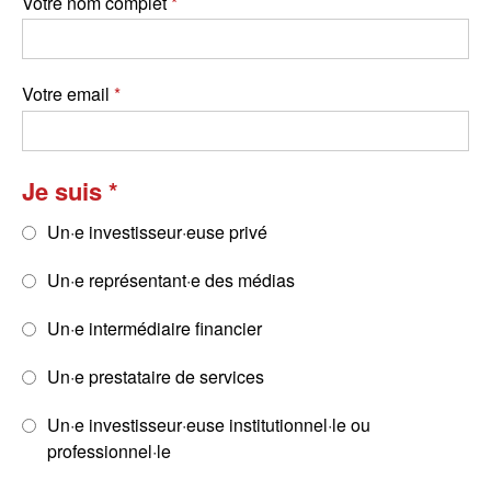
Votre nom complet
Votre email
Je suis
Un·e investisseur·euse privé
Un·e représentant·e des médias
Un·e intermédiaire financier
Un·e prestataire de services
Un·e investisseur·euse institutionnel·le ou
professionnel·le