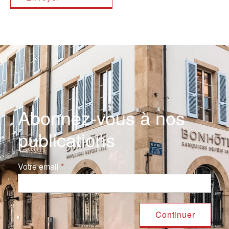
Abonnez-vous à nos
publications
Votre email