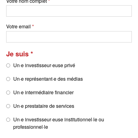
Votre nom complet
Votre email
Je suis
Un·e investisseur·euse privé
Un·e représentant·e des médias
Un·e intermédiaire financier
Un·e prestataire de services
Un·e investisseur·euse institutionnel·le ou
professionnel·le