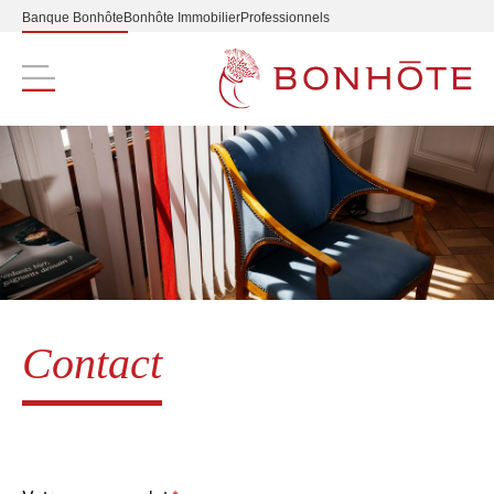
Banque Bonhôte
Bonhôte Immobilier
Professionnels
Navigation principale
Contact