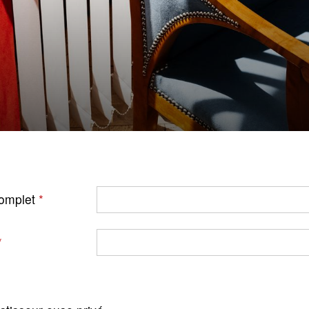
omplet