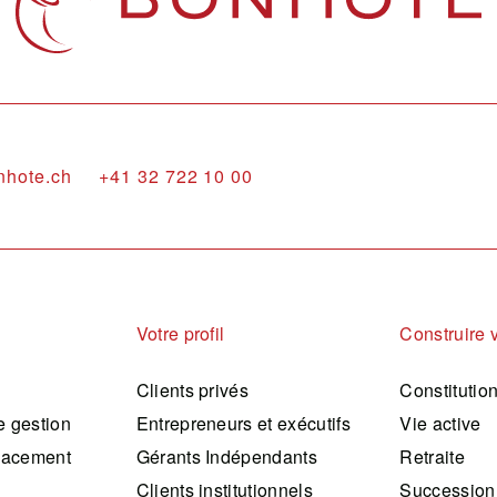
nhote.ch
+41 32 722 10 00
Votre profil
Construire 
Clients privés
Constitutio
 gestion
Entrepreneurs et exécutifs
Vie active
lacement
Gérants Indépendants
Retraite
Clients institutionnels
Succession