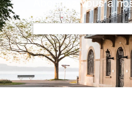
Abonnez-vous à nos
Votre email
Navigation principale