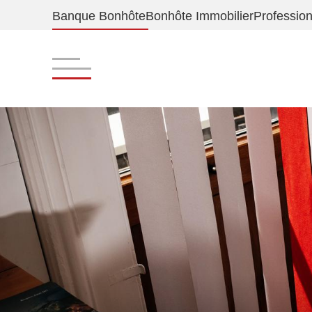
Banque Bonhôte
Bonhôte Immobilier
Professio