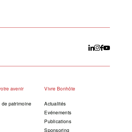
votre avenir
Vivre Bonhôte
n de patrimoine
Actualités
Evénements
Publications
Sponsoring