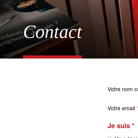
Contact
Votre nom c
Votre email
Je suis