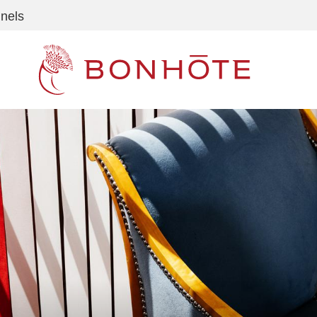
nnels
Navigation principale