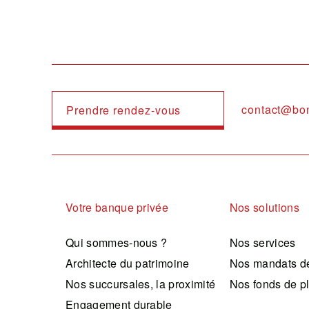
contact@bo
Prendre rendez-vous
Navigation principale
Votre banque privée
Nos solutions
Qui sommes-nous ?
Nos services
Architecte du patrimoine
Nos mandats de
Nos succursales, la proximité
Nos fonds de p
Engagement durable