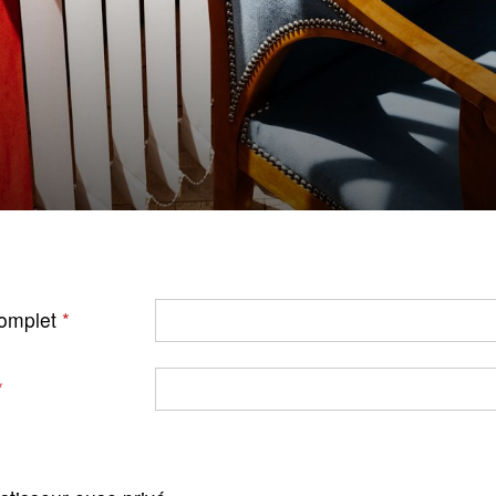
omplet