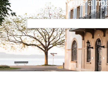
Abonnez-vous à nos
Votre email
Navigation principale