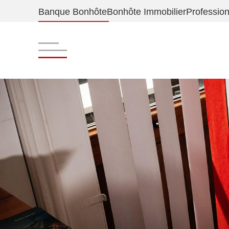
Banque Bonhôte
Bonhôte Immobilier
Professio