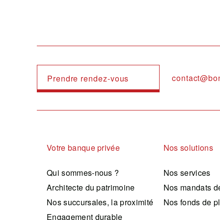
contact@bo
Prendre rendez-vous
Navigation principale
Votre banque privée
Nos solutions
Qui sommes-nous ?
Nos services
Architecte du patrimoine
Nos mandats de
Nos succursales, la proximité
Nos fonds de p
Engagement durable