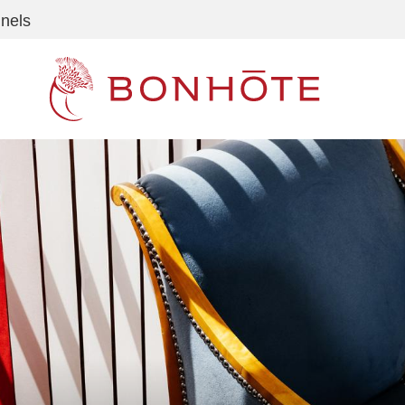
nnels
Navigation principale