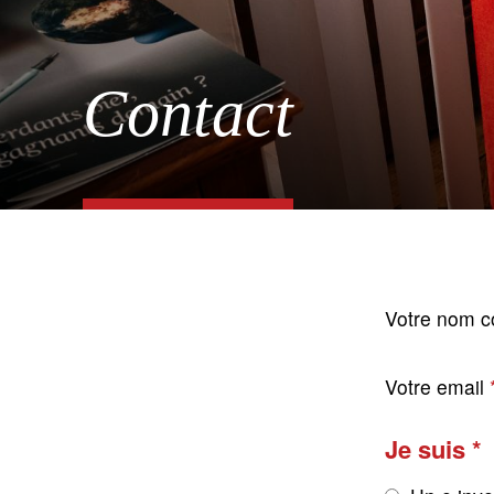
Contact
Votre nom c
Votre email
Je suis