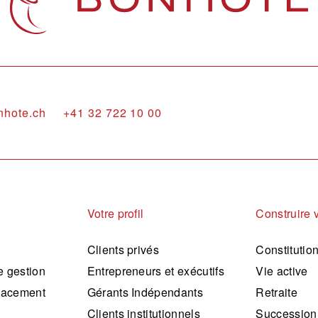
nhote.ch
+41 32 722 10 00
Votre profil
Construire 
Clients privés
Constitutio
 gestion
Entrepreneurs et exécutifs
Vie active
lacement
Gérants Indépendants
Retraite
Clients institutionnels
Succession