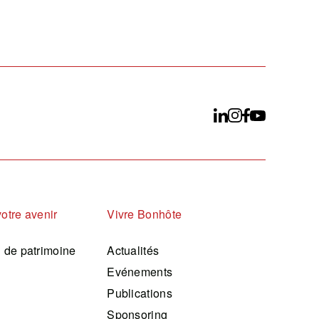
votre avenir
Vivre Bonhôte
n de patrimoine
Actualités
Evénements
Publications
Sponsoring