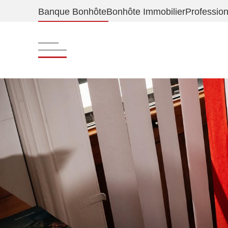
Banque Bonhôte
Bonhôte Immobilier
Professio