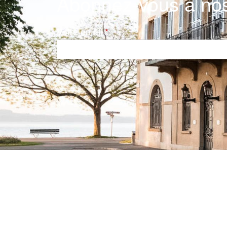
Abonnez-vous à nos
Votre email
Navigation principale