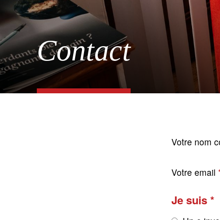
Contact
Votre nom c
Votre email
Je suis