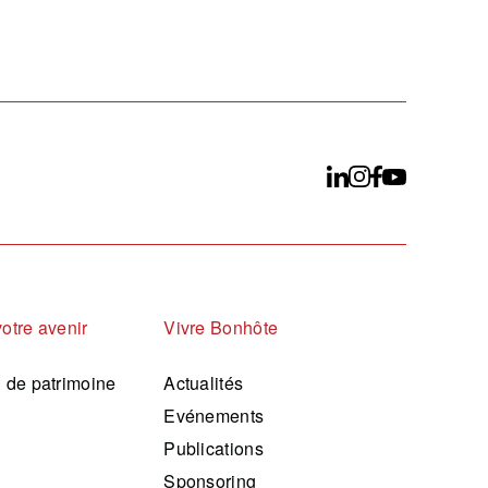
votre avenir
Vivre Bonhôte
n de patrimoine
Actualités
Evénements
Publications
Sponsoring