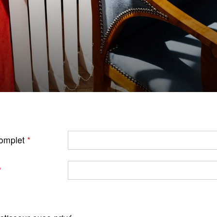
omplet