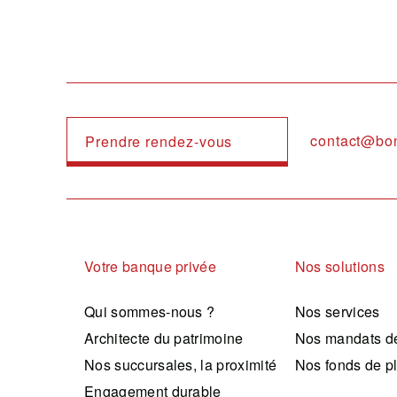
contact@bo
Prendre rendez-vous
Navigation principale
Votre banque privée
Nos solutions
Qui sommes-nous ?
Nos services
Architecte du patrimoine
Nos mandats de
Nos succursales, la proximité
Nos fonds de p
Engagement durable