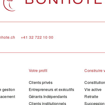
nhote.ch
+41 32 722 10 00
Votre profil
Construire 
Clients privés
Constitutio
 gestion
Entrepreneurs et exécutifs
Vie active
lacement
Gérants Indépendants
Retraite
Clients institutionnels
Succession