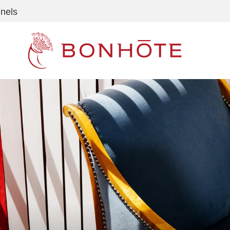
nnels
Navigation principale