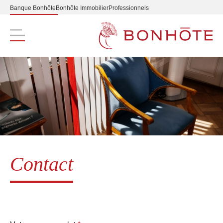
Banque Bonhôte
Bonhôte Immobilier
Professionnels
Navigation principale
Contact