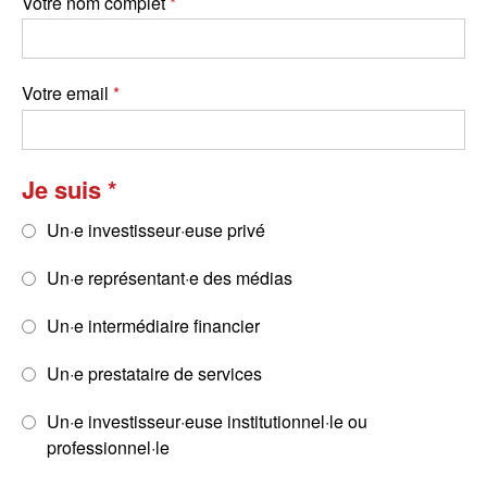
Votre nom complet
Votre email
Je suis
Un·e investisseur·euse privé
Un·e représentant·e des médias
Un·e intermédiaire financier
Un·e prestataire de services
Un·e investisseur·euse institutionnel·le ou
professionnel·le