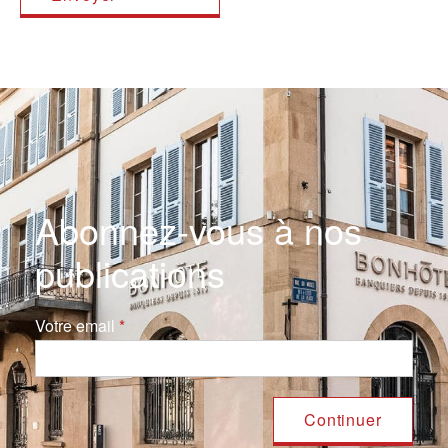
Abonnez-vous à nos
publications
Votre email