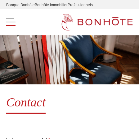
Banque Bonhôte
Bonhôte Immobilier
Professionnels
Navigation principale
Contact