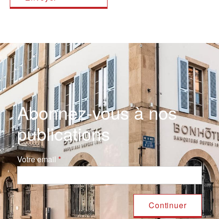
Abonnez-vous à nos
publications
Votre email