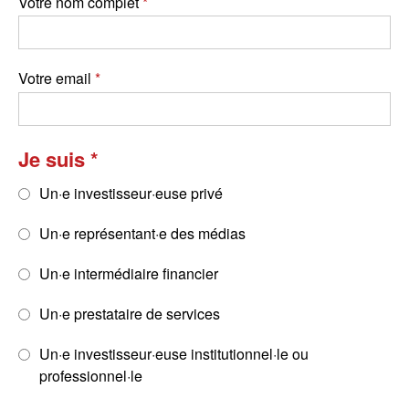
Votre nom complet
Votre email
Je suis
Un·e investisseur·euse privé
Un·e représentant·e des médias
Un·e intermédiaire financier
Un·e prestataire de services
Un·e investisseur·euse institutionnel·le ou
professionnel·le