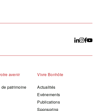
votre avenir
Vivre Bonhôte
n de patrimoine
Actualités
Evénements
Publications
Sponsoring