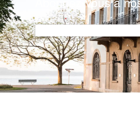
Abonnez-vous à nos
Votre email
Navigation principale