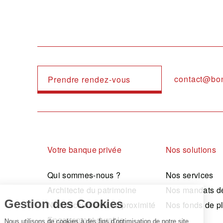
contact@bo
Prendre rendez-vous
Navigation principale
Votre banque privée
Nos solutions
Qui sommes-nous ?
Nos services
Architecte du patrimoine
Nos mandats de
Nos succursales, la proximité
Nos fonds de p
Engagement durable