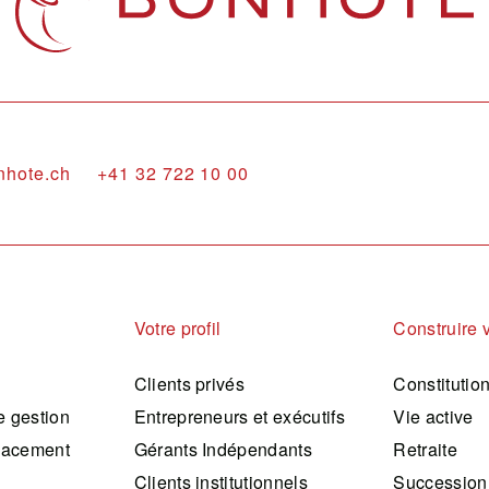
nhote.ch
+41 32 722 10 00
Votre profil
Construire 
Clients privés
Constitutio
 gestion
Entrepreneurs et exécutifs
Vie active
lacement
Gérants Indépendants
Retraite
Clients institutionnels
Succession