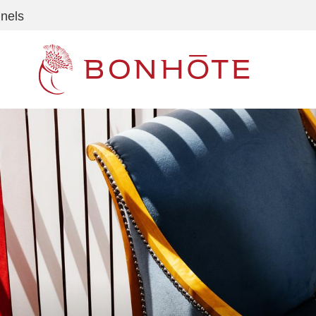
nnels
Navigation principale