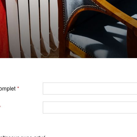
omplet