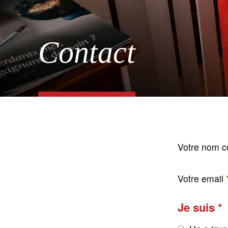
Contact
Votre nom c
Votre email
Je suis