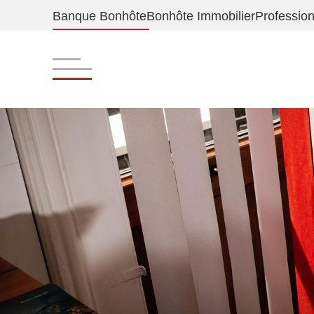
Banque Bonhôte
Bonhôte Immobilier
Professio