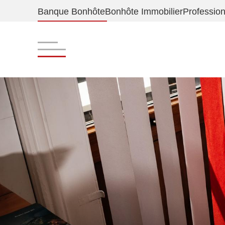
Banque Bonhôte
Bonhôte Immobilier
Professio