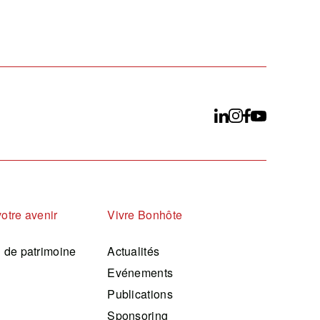
votre avenir
Vivre Bonhôte
n de patrimoine
Actualités
Evénements
Publications
Sponsoring