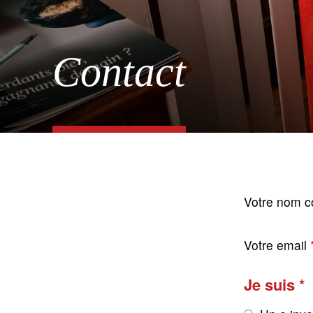
Contact
Votre nom c
Votre email
Je suis