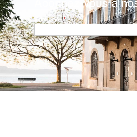
Abonnez-vous à nos
Votre email
Navigation principale