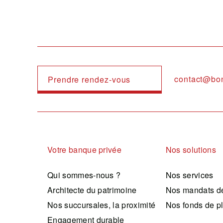
contact@bo
Prendre rendez-vous
Navigation principale
Votre banque privée
Nos solutions
Qui sommes-nous ?
Nos services
Architecte du patrimoine
Nos mandats de
Nos succursales, la proximité
Nos fonds de p
Engagement durable