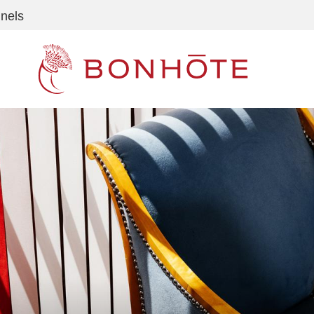
nnels
Navigation principale