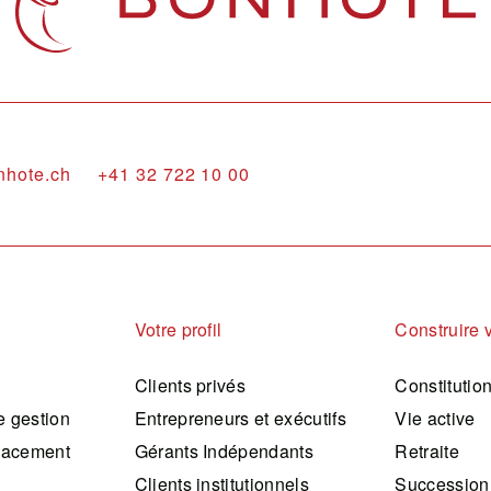
nhote.ch
+41 32 722 10 00
Votre profil
Construire 
Clients privés
Constitutio
 gestion
Entrepreneurs et exécutifs
Vie active
lacement
Gérants Indépendants
Retraite
Clients institutionnels
Succession