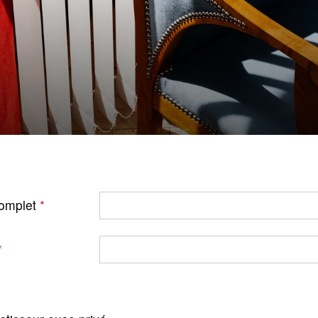
omplet