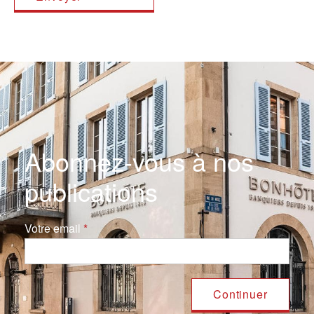
Abonnez-vous à nos
publications
Votre email