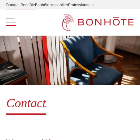
Banque Bonhôte
Bonhôte Immobilier
Professionnels
Navigation principale
Contact