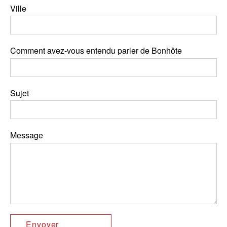
Ville
Comment avez-vous entendu parler de Bonhôte
Sujet
Message