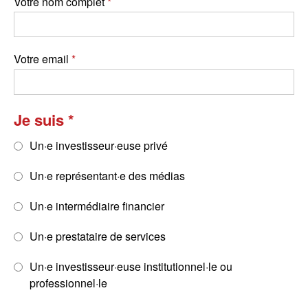
Votre nom complet
Votre email
Je suis
Un·e investisseur·euse privé
Un·e représentant·e des médias
Un·e intermédiaire financier
Un·e prestataire de services
Un·e investisseur·euse institutionnel·le ou
professionnel·le