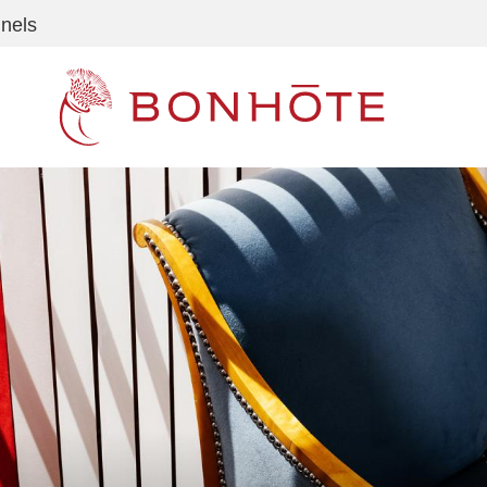
nnels
Navigation principale