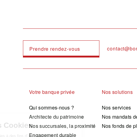
contact@bo
Prendre rendez-vous
Navigation principale
Votre banque privée
Nos solutions
Qui sommes-nous ?
Nos services
Architecte du patrimoine
Nos mandats de
Nos succursales, la proximité
Nos fonds de p
Engagement durable