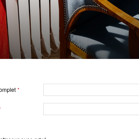
omplet