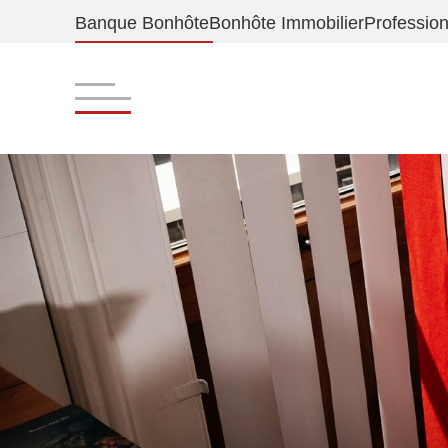
Banque Bonhôte
Bonhôte Immobilier
Professio