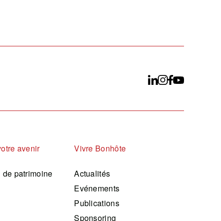
votre avenir
Vivre Bonhôte
n de patrimoine
Actualités
Evénements
Publications
Sponsoring