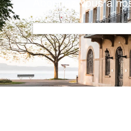
Abonnez-vous à nos
Votre email
Navigation principale