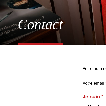
Contact
Votre nom c
Votre email
Je suis