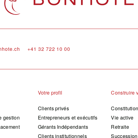
nhote.ch
+41 32 722 10 00
Votre profil
Construire 
Clients privés
Constitutio
 gestion
Entrepreneurs et exécutifs
Vie active
lacement
Gérants Indépendants
Retraite
Clients institutionnels
Succession