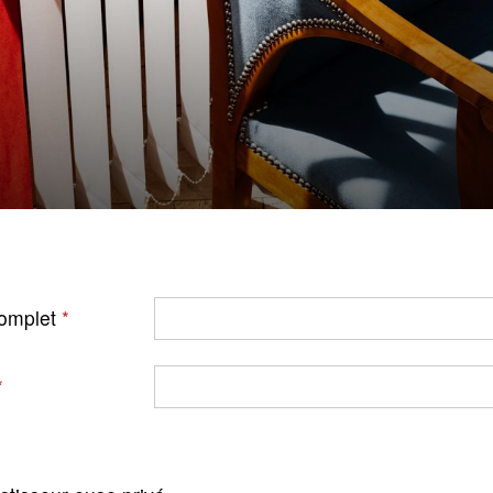
omplet