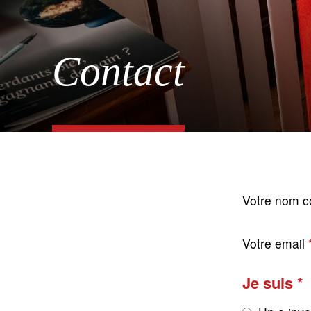
Contact
Votre nom c
Votre email
Je suis