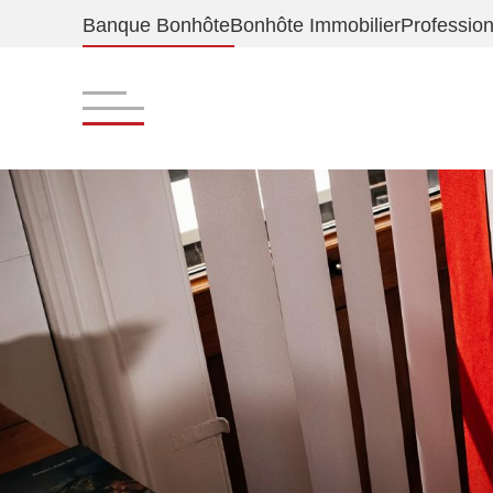
Banque Bonhôte
Bonhôte Immobilier
Professio