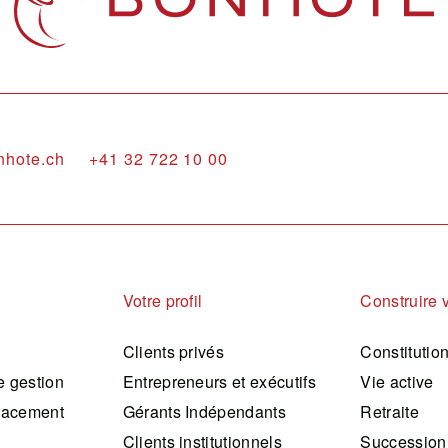
nhote.ch
+41 32 722 10 00
Votre profil
Construire 
Clients privés
Constitutio
 gestion
Entrepreneurs et exécutifs
Vie active
lacement
Gérants Indépendants
Retraite
Clients institutionnels
Succession