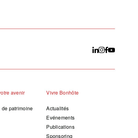
votre avenir
Vivre Bonhôte
n de patrimoine
Actualités
Evénements
Publications
Sponsoring