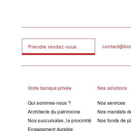
contact@bo
Prendre rendez-vous
Navigation principale
Votre banque privée
Nos solutions
Qui sommes-nous ?
Nos services
Architecte du patrimoine
Nos mandats de
Nos succursales, la proximité
Nos fonds de p
Engagement durable