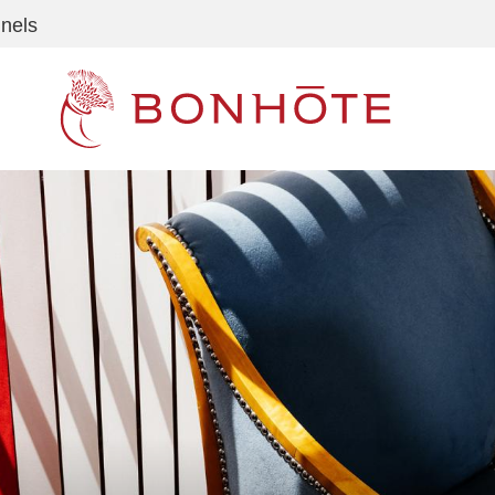
nnels
Navigation principale