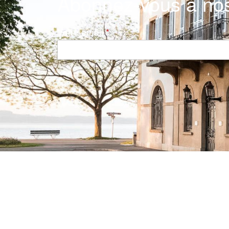
Abonnez-vous à nos
Votre email
Navigation principale