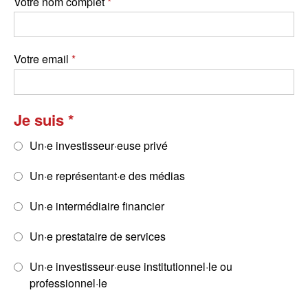
Votre nom complet
Votre email
Je suis
Un·e investisseur·euse privé
Un·e représentant·e des médias
Un·e intermédiaire financier
Un·e prestataire de services
Un·e investisseur·euse institutionnel·le ou
professionnel·le