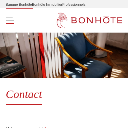
Banque Bonhôte
Bonhôte Immobilier
Professionnels
Navigation principale
Contact