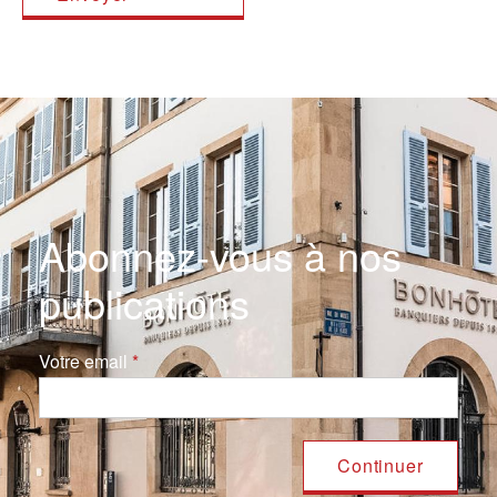
Abonnez-vous à nos
publications
Votre email