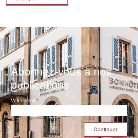
Abonnez-vous à nos
publications
Votre email