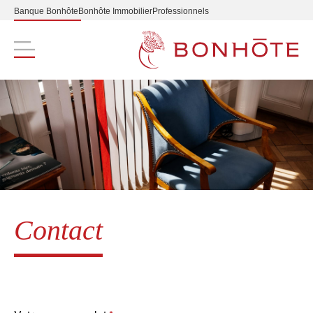
Banque Bonhôte
Bonhôte Immobilier
Professionnels
Navigation principale
Contact