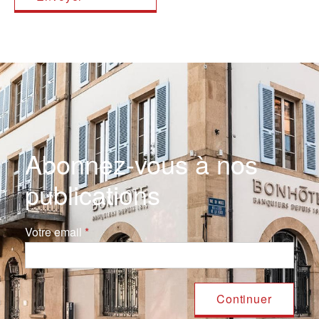
Abonnez-vous à nos
publications
Votre email