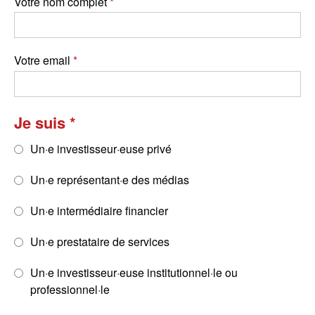
Votre nom complet
Votre email
Je suis
Un·e investisseur·euse privé
Un·e représentant·e des médias
Un·e intermédiaire financier
Un·e prestataire de services
Un·e investisseur·euse institutionnel·le ou
professionnel·le