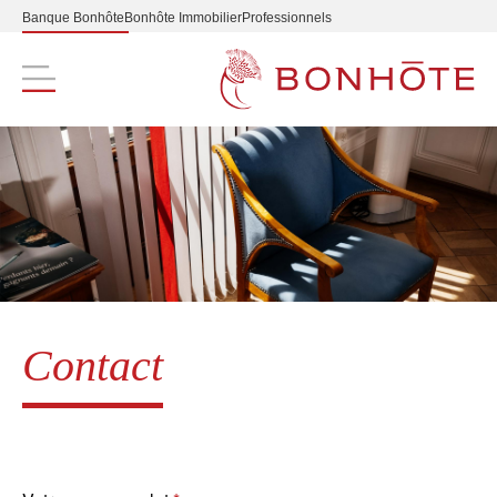
Banque Bonhôte
Bonhôte Immobilier
Professionnels
Navigation principale
Contact