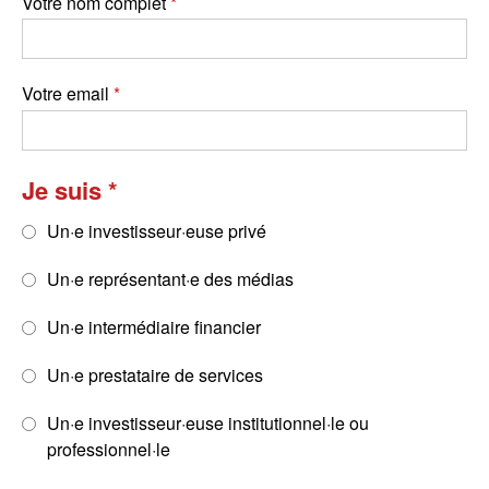
Votre nom complet
Votre email
Je suis
Un·e investisseur·euse privé
Un·e représentant·e des médias
Un·e intermédiaire financier
Un·e prestataire de services
Un·e investisseur·euse institutionnel·le ou
professionnel·le