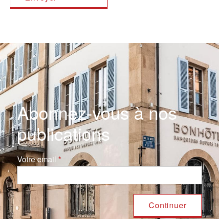
Abonnez-vous à nos
publications
Votre email