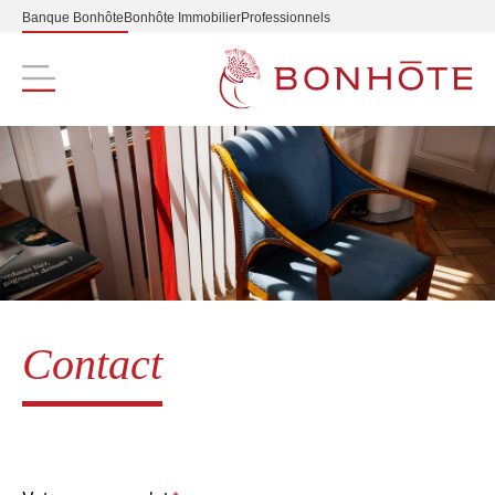
Banque Bonhôte
Bonhôte Immobilier
Professionnels
Navigation principale
Contact