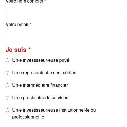
Votre nom complet
Votre email
Je suis
Un·e investisseur·euse privé
Un·e représentant·e des médias
Un·e intermédiaire financier
Un·e prestataire de services
Un·e investisseur·euse institutionnel·le ou
professionnel·le