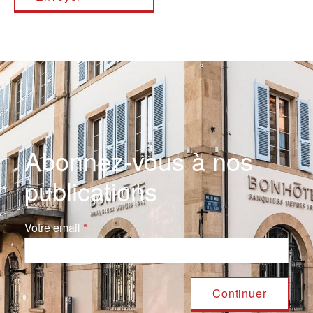
Abonnez-vous à nos
publications
Votre email