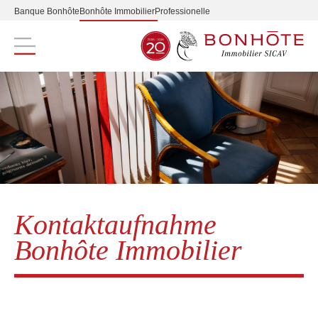
Banque Bonhôte
Bonhôte Immobilier
Professionelle
Navigation principale
Kontaktaufnahme
Bonhôte Immobilier