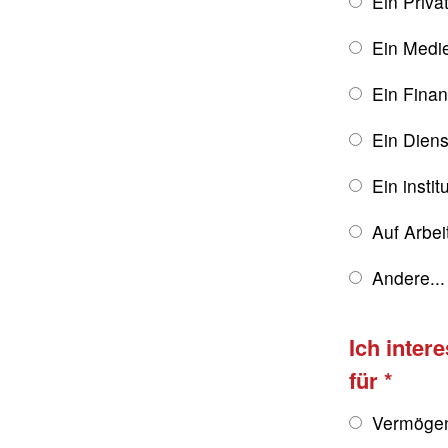
Ein Priva
Ein Medie
Ein Finan
Ein Diens
Ein instit
Auf Arbe
Andere...
Ich inter
für
Vermögen