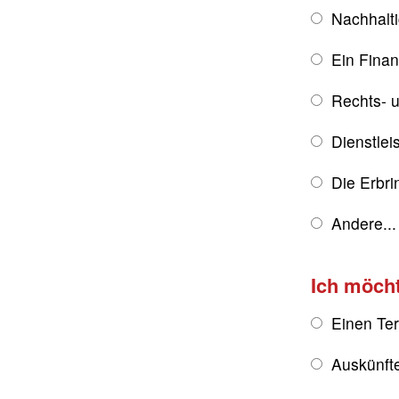
Nachhalt
Ein Fina
Rechts- u
Dienstlei
Die Erbri
Andere...
Ich möch
Einen Te
Auskünft