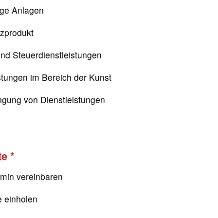
ige Anlagen
nzprodukt
nd Steuerdienstleistungen
stungen im Bereich der Kunst
ngung von Dienstleistungen
te
rmin vereinbaren
e einholen