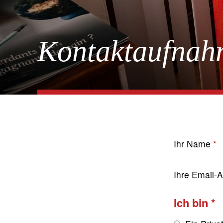
Kontaktaufnah
Ihr Name
Ihre Email-
Ich bin