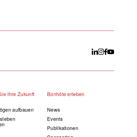
Sie Ihre Zukunft
Bonhôte erleben
ögen aufbauen
News
fsleben
Events
en
Publikationen
d