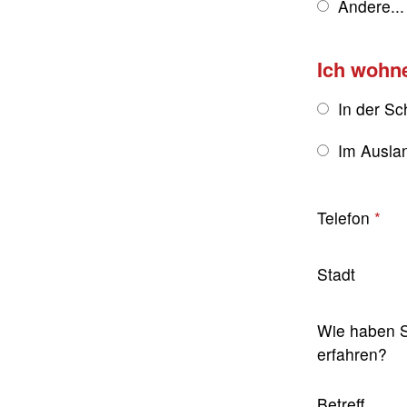
Andere...
Ich wohn
In der Sc
Im Ausla
Telefon
Stadt
Wie haben S
erfahren?
Betreff