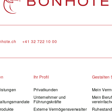
nhote.ch
+41 32 722 10 00
en
Ihr Profil
Gestalten 
eistungen
Privatkunden
Mein Verm
Unternehmer und
Mein Beru
altungsmandate
Führungskräfte
vereinfach
rodukte
Externe Vermögensverwalter
Ruhestan