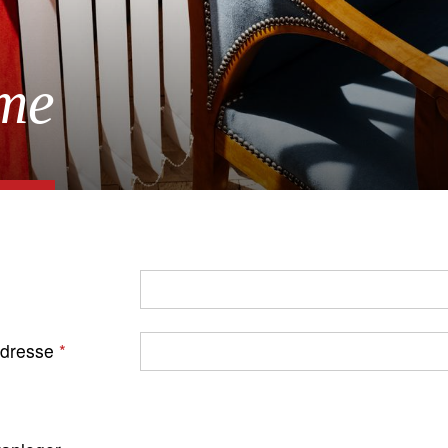
me
Adresse