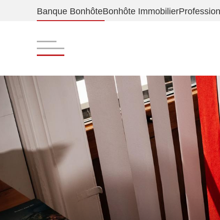
Banque Bonhôte
Bonhôte Immobilier
Profession