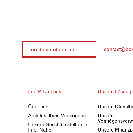
contact@bo
Termin vereinbaren
Navigation principale
Ihre Privatbank
Unsere Lösung
Über uns
Unsere Dienstl
Architekt Ihres Vermögens
Unsere
Vermögensverw
Unsere Geschäftsstellen, in
Ihrer Nähe
Unsere Finanzp