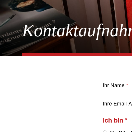
Kontaktaufnah
Ihr Name
Ihre Email-
Ich bin