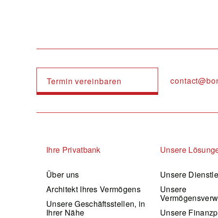
contact@bo
Termin vereinbaren
Navigation principale
Ihre Privatbank
Unsere Lösung
Über uns
Unsere Dienstl
Architekt Ihres Vermögens
Unsere
Vermögensverw
Unsere Geschäftsstellen, in
Ihrer Nähe
Unsere Finanzp