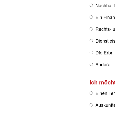
Nachhalt
Ein Fina
Rechts- u
Dienstlei
Die Erbri
Andere...
Ich möch
Einen Te
Auskünft