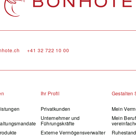
nhote.ch
+41 32 722 10 00
en
Ihr Profil
Gestalten 
eistungen
Privatkunden
Mein Verm
Unternehmer und
Mein Beru
altungsmandate
Führungskräfte
vereinfach
rodukte
Externe Vermögensverwalter
Ruhestan