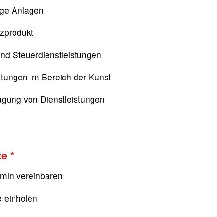
ige Anlagen
nzprodukt
nd Steuerdienstleistungen
stungen im Bereich der Kunst
ngung von Dienstleistungen
te
rmin vereinbaren
e einholen