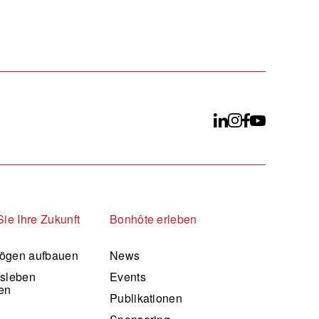
Sie Ihre Zukunft
Bonhôte erleben
ögen aufbauen
News
fsleben
Events
en
Publikationen
d