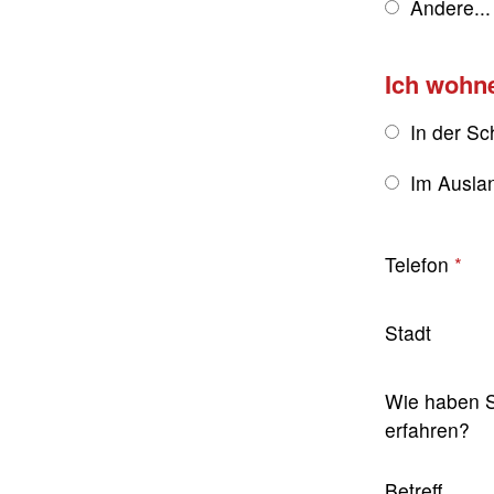
Andere...
Ich wohn
In der Sc
Im Ausla
Telefon
Stadt
Wie haben S
erfahren?
Betreff