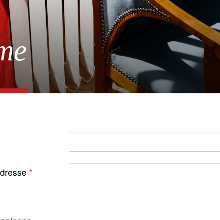
me
Adresse