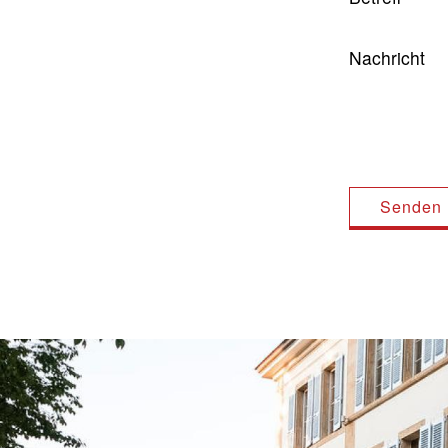
Nachricht