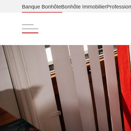
Banque Bonhôte
Bonhôte Immobilier
Profession