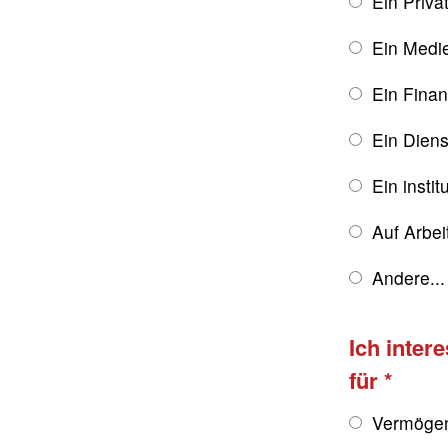
Ein Priva
Ein Medie
Ein Finan
Ein Diens
Ein instit
Auf Arbe
Andere...
Ich inter
für
Vermögen