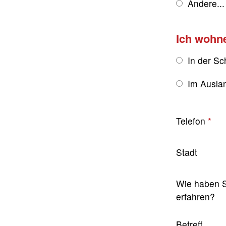
Andere...
Ich wohn
In der Sc
Im Ausla
Telefon
Stadt
Wie haben S
erfahren?
Betreff