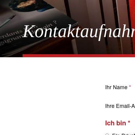
Kontaktaufnah
Ihr Name
Ihre Email-
Ich bin