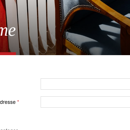
me
Adresse