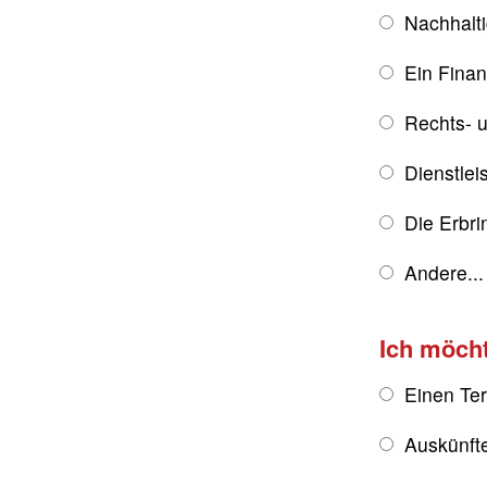
Nachhalt
Ein Fina
Rechts- u
Dienstlei
Die Erbri
Andere...
Ich möch
Einen Te
Auskünft