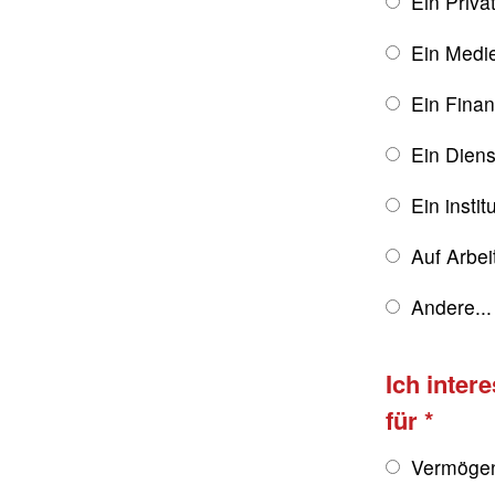
Ein Priva
Ein Medie
Ein Finan
Ein Diens
Ein instit
Auf Arbe
Andere...
Ich inter
für
Vermögen