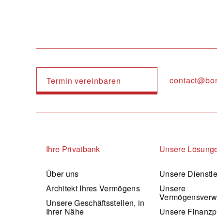
contact@bo
Termin vereinbaren
Navigation principale
Ihre Privatbank
Unsere Lösung
Über uns
Unsere Dienstl
Architekt Ihres Vermögens
Unsere
Vermögensverw
Unsere Geschäftsstellen, in
Ihrer Nähe
Unsere Finanzp