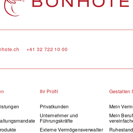
nhote.ch
+41 32 722 10 00
en
Ihr Profil
Gestalten 
eistungen
Privatkunden
Mein Verm
Unternehmer und
Mein Beru
altungsmandate
Führungskräfte
vereinfach
rodukte
Externe Vermögensverwalter
Ruhestan