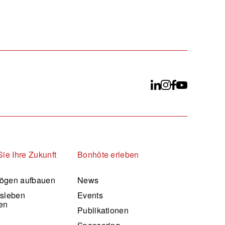
Sie Ihre Zukunft
Bonhôte erleben
ögen aufbauen
News
fsleben
Events
en
Publikationen
d