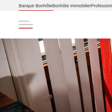
Banque Bonhôte
Bonhôte Immobilier
Profession