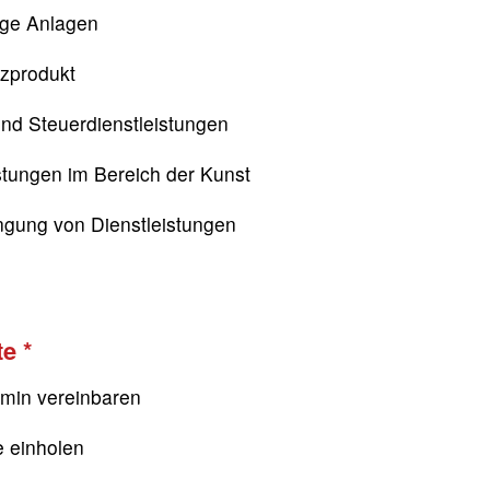
ige Anlagen
nzprodukt
nd Steuerdienstleistungen
stungen im Bereich der Kunst
ngung von Dienstleistungen
te
rmin vereinbaren
e einholen