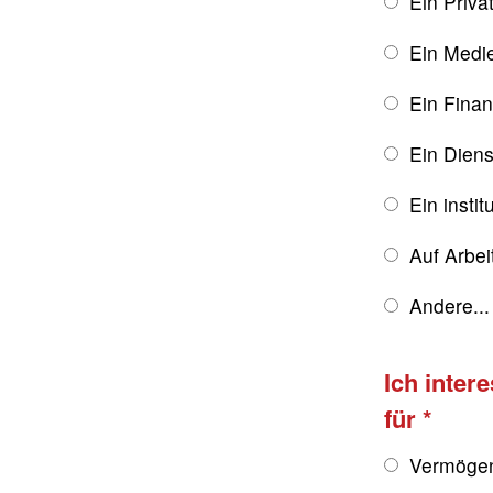
Ein Priva
Ein Medie
Ein Finan
Ein Diens
Ein instit
Auf Arbe
Andere...
Ich inter
für
Vermögen