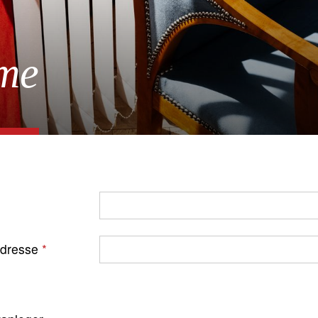
me
Adresse