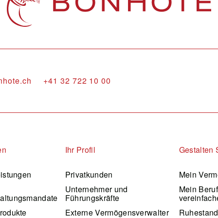
nhote.ch
+41 32 722 10 00
en
Ihr Profil
Gestalten 
eistungen
Privatkunden
Mein Verm
Unternehmer und
Mein Beru
altungsmandate
Führungskräfte
vereinfach
rodukte
Externe Vermögensverwalter
Ruhestan