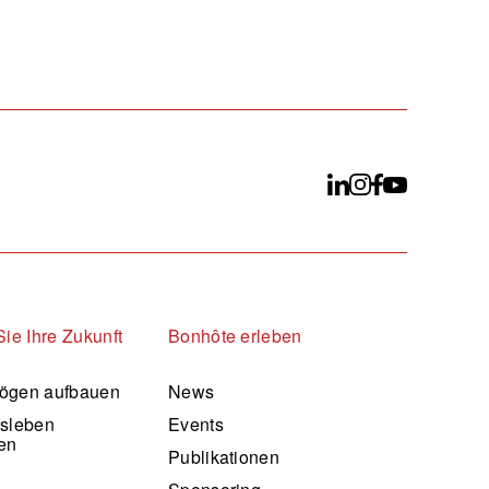
Sie Ihre Zukunft
Bonhôte erleben
ögen aufbauen
News
fsleben
Events
en
Publikationen
d