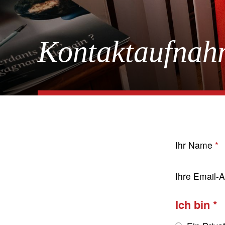
Kontaktaufnah
Ihr Name
Ihre Email-
Ich bin