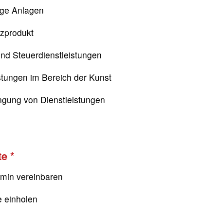
ige Anlagen
nzprodukt
nd Steuerdienstleistungen
stungen im Bereich der Kunst
ngung von Dienstleistungen
te
rmin vereinbaren
e einholen