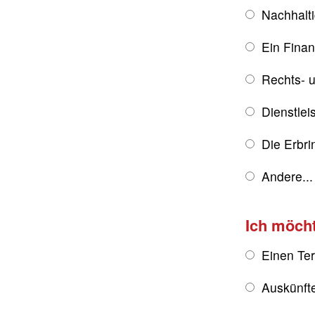
Nachhalt
Ein Fina
Rechts- u
Dienstlei
Die Erbri
Andere...
Ich möch
Einen Te
Auskünft