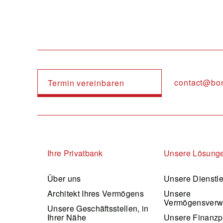
contact@bo
Termin vereinbaren
Navigation principale
Ihre Privatbank
Unsere Lösung
Über uns
Unsere Dienstl
Architekt Ihres Vermögens
Unsere
Vermögensverw
Unsere Geschäftsstellen, in
Ihrer Nähe
Unsere Finanzp