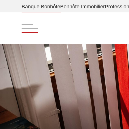
Banque Bonhôte
Bonhôte Immobilier
Profession