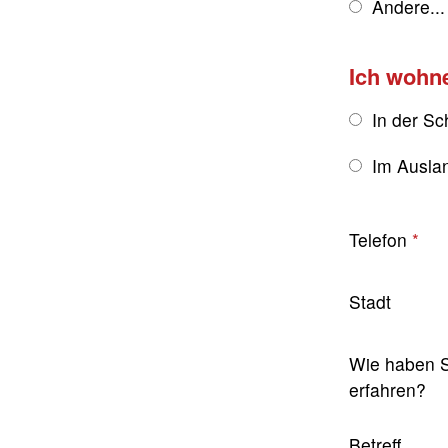
Andere...
Ich wohn
In der Sc
Im Ausla
Telefon
Stadt
Wie haben S
erfahren?
Betreff