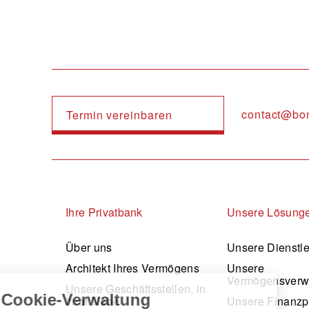
contact@bo
Termin vereinbaren
Navigation principale
Ihre Privatbank
Unsere Lösung
Über uns
Unsere Dienstl
Architekt Ihres Vermögens
Unsere
Vermögensverw
Unsere Geschäftsstellen, in
Ihrer Nähe
Unsere Finanzp