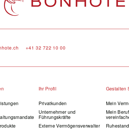
nhote.ch
+41 32 722 10 00
en
Ihr Profil
Gestalten 
eistungen
Privatkunden
Mein Verm
Unternehmer und
Mein Beru
altungsmandate
Führungskräfte
vereinfach
rodukte
Externe Vermögensverwalter
Ruhestan