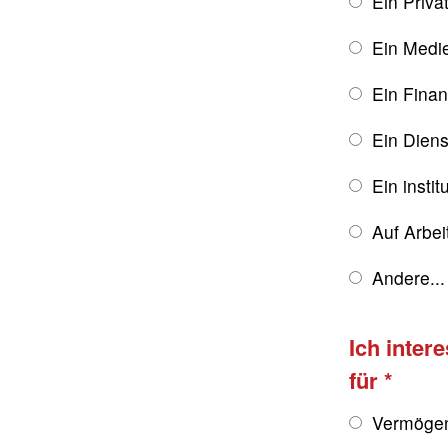
Ein Priva
Ein Medie
Ein Finan
Ein Diens
Ein instit
Auf Arbe
Andere...
Ich inter
für
Vermögen