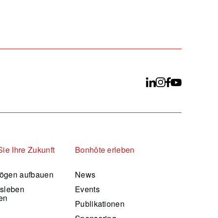
Sie Ihre Zukunft
Bonhôte erleben
ögen aufbauen
News
fsleben
Events
en
Publikationen
d