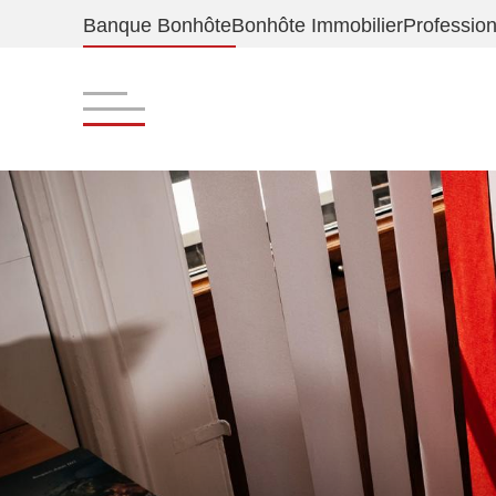
Banque Bonhôte
Bonhôte Immobilier
Profession