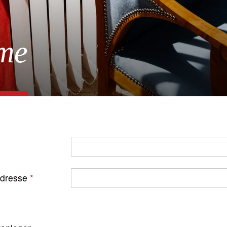
me
Adresse