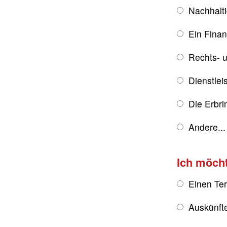
Nachhalt
Ein Fina
Rechts- u
Dienstlei
Die Erbri
Andere...
Ich möch
Einen Te
Auskünft