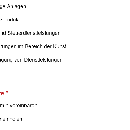
ige Anlagen
nzprodukt
nd Steuerdienstleistungen
stungen im Bereich der Kunst
ngung von Dienstleistungen
te
rmin vereinbaren
e einholen