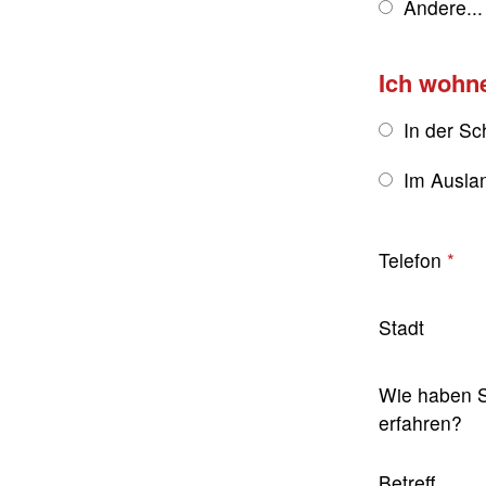
Andere...
Ich wohn
In der Sc
Im Ausla
Telefon
Stadt
Wie haben S
erfahren?
Betreff