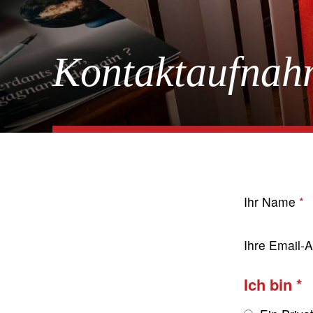
Kontaktaufnah
Ihr Name
Ihre Email-
Ich bin