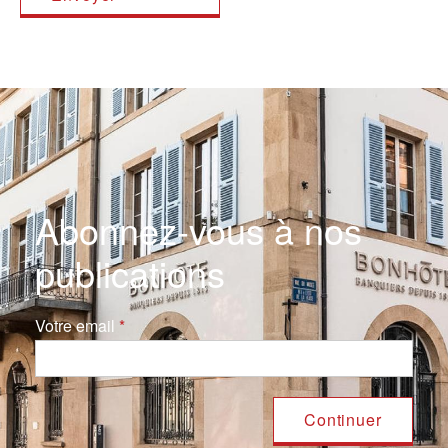
Abonnez-vous à nos
publications
Votre email