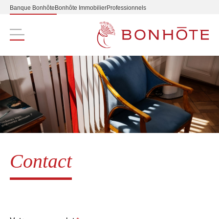
Banque Bonhôte
Bonhôte Immobilier
Professionnels
Navigation principale
Contact