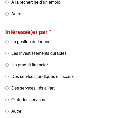
A la recherche d’un emploi
Autre...
Intéressé(e) par
La gestion de fortune
Les investissements durables
Un produit financier
Des services juridiques et fiscaux
Des services liés à l’art
Offrir des services
Autre...