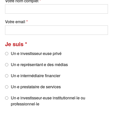
Votre nom complet
Votre email
Je suis
Un·e investisseur·euse privé
Un·e représentant·e des médias
Un·e intermédiaire financier
Un·e prestataire de services
Un·e investisseur·euse institutionnel·le ou
professionnel·le