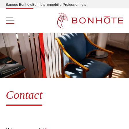
Banque Bonhôte
Bonhôte Immobilier
Professionnels
Navigation principale
Contact