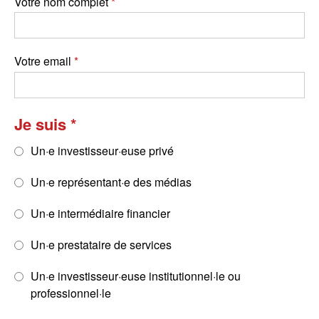
Votre nom complet
Votre email
Je suis
Un·e investisseur·euse privé
Un·e représentant·e des médias
Un·e intermédiaire financier
Un·e prestataire de services
Un·e investisseur·euse institutionnel·le ou
professionnel·le