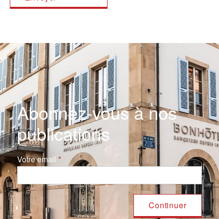
Abonnez-vous à nos
publications
Votre email