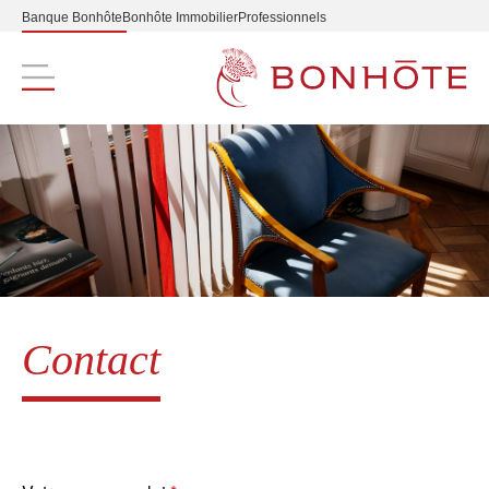
Banque Bonhôte
Bonhôte Immobilier
Professionnels
Navigation principale
Contact