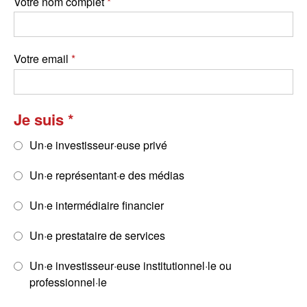
Votre nom complet
Votre email
Je suis
Un·e investisseur·euse privé
Un·e représentant·e des médias
Un·e intermédiaire financier
Un·e prestataire de services
Un·e investisseur·euse institutionnel·le ou
professionnel·le