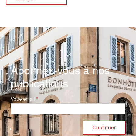
Abonnez-vous à nos
publications
Votre email