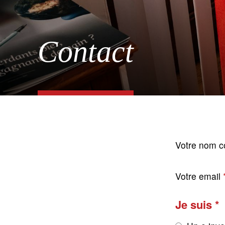
Contact
Votre nom c
Votre email
Je suis