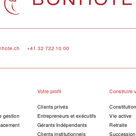
nhote.ch
+41 32 722 10 00
Votre profil
Construire 
Clients privés
Constitutio
 gestion
Entrepreneurs et exécutifs
Vie active
lacement
Gérants Indépendants
Retraite
Clients institutionnels
Succession