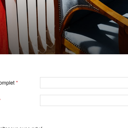
omplet