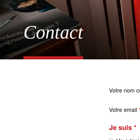
Contact
Votre nom c
Votre email
Je suis