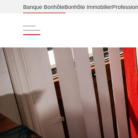
Banque Bonhôte
Bonhôte Immobilier
Professio