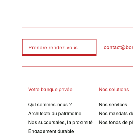
contact@bo
Prendre rendez-vous
Navigation principale
Votre banque privée
Nos solutions
Qui sommes-nous ?
Nos services
Architecte du patrimoine
Nos mandats de
Nos succursales, la proximité
Nos fonds de p
Engagement durable