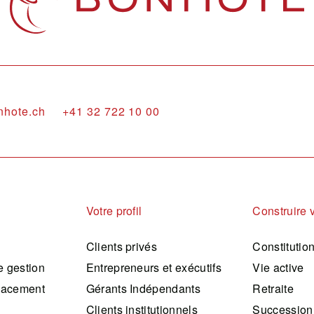
nhote.ch
+41 32 722 10 00
Votre profil
Construire 
Clients privés
Constitutio
 gestion
Entrepreneurs et exécutifs
Vie active
lacement
Gérants Indépendants
Retraite
Clients institutionnels
Succession