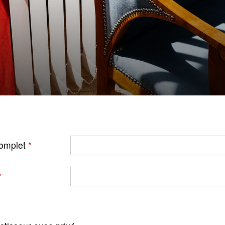
omplet