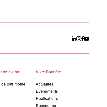
votre avenir
Vivre Bonhôte
n de patrimoine
Actualités
Evénements
Publications
Sponsoring