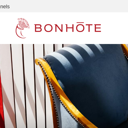
nnels
Navigation principale