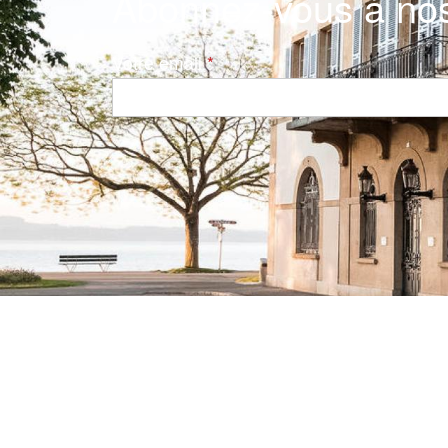
Abonnez-vous à nos
Votre email
Navigation principale