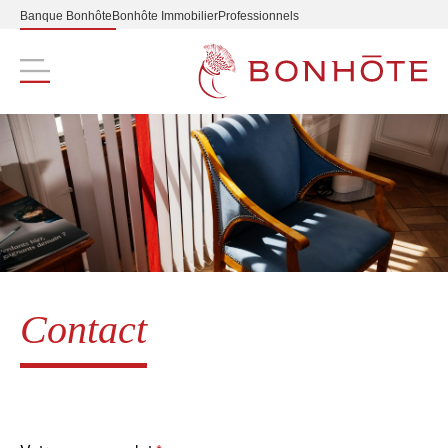
Banque Bonhôte
Bonhôte Immobilier
Professionnels
Navigation principale
Contact