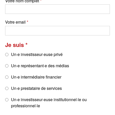
Votre nom complet
Votre email
Je suis
Un·e investisseur·euse privé
Un·e représentant·e des médias
Un·e intermédiaire financier
Un·e prestataire de services
Un·e investisseur·euse institutionnel·le ou
professionnel·le