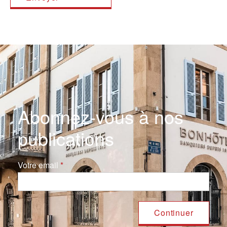
Abonnez-vous à nos
publications
Votre email