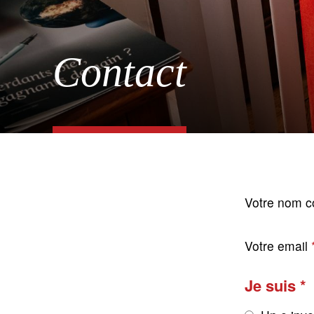
Contact
Votre nom c
Votre email
Je suis