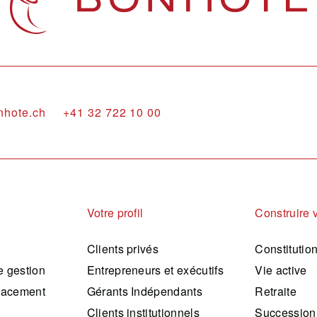
nhote.ch
+41 32 722 10 00
Votre profil
Construire 
Clients privés
Constitutio
 gestion
Entrepreneurs et exécutifs
Vie active
lacement
Gérants Indépendants
Retraite
Clients institutionnels
Succession