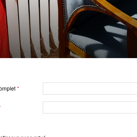
omplet