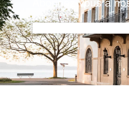
Abonnez-vous à nos
Votre email
Navigation principale