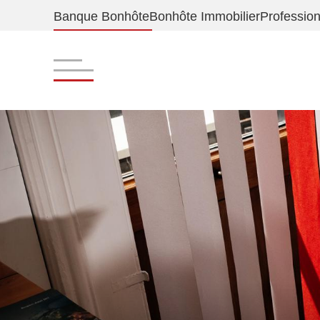
Banque Bonhôte
Bonhôte Immobilier
Professio