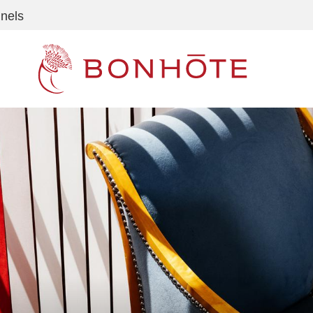
nnels
Navigation principale