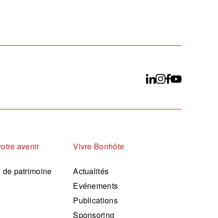
votre avenir
Vivre Bonhôte
n de patrimoine
Actualités
Evénements
Publications
Sponsoring