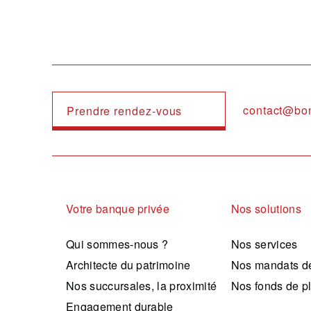
contact@bo
Prendre rendez-vous
Navigation principale
Votre banque privée
Nos solutions
Qui sommes-nous ?
Nos services
Architecte du patrimoine
Nos mandats de
Nos succursales, la proximité
Nos fonds de p
Engagement durable