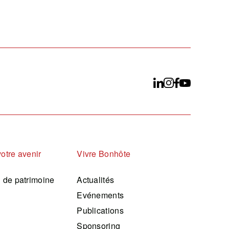
votre avenir
Vivre Bonhôte
n de patrimoine
Actualités
Evénements
Publications
Sponsoring