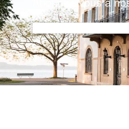
Abonnez-vous à nos
Votre email
Navigation principale