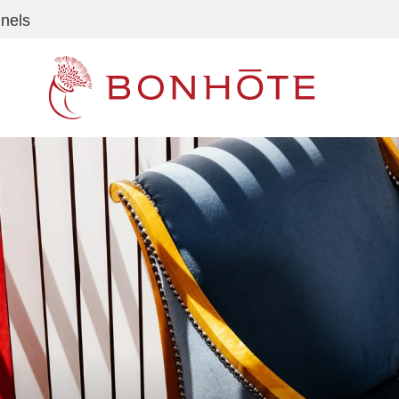
nnels
Navigation principale