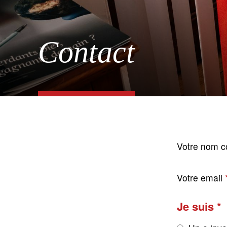
Contact
Votre nom c
Votre email
Je suis