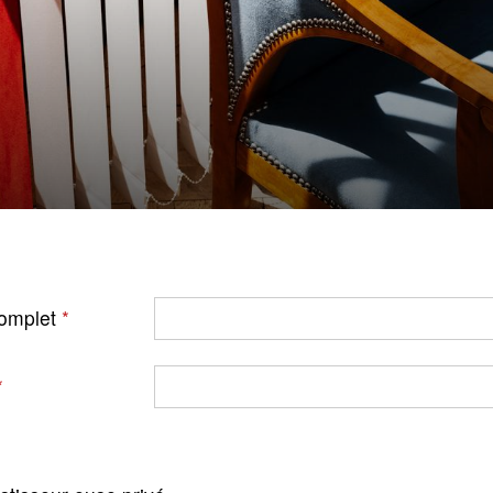
omplet