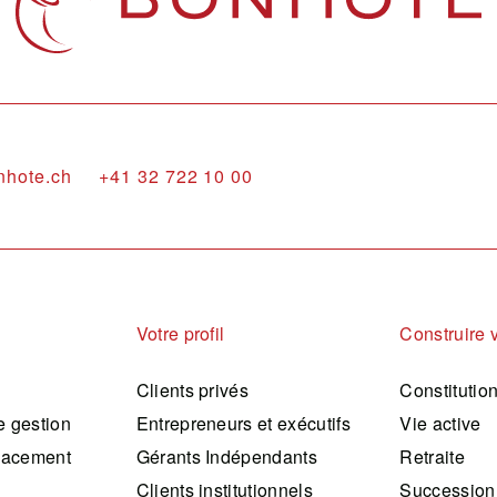
nhote.ch
+41 32 722 10 00
Votre profil
Construire 
Clients privés
Constitutio
 gestion
Entrepreneurs et exécutifs
Vie active
lacement
Gérants Indépendants
Retraite
Clients institutionnels
Succession