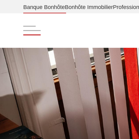
Banque Bonhôte
Bonhôte Immobilier
Professio