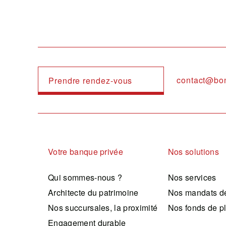
contact@bo
Prendre rendez-vous
Navigation principale
Votre banque privée
Nos solutions
Qui sommes-nous ?
Nos services
Architecte du patrimoine
Nos mandats de
Nos succursales, la proximité
Nos fonds de p
Engagement durable