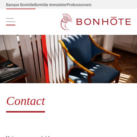
Banque Bonhôte
Bonhôte Immobilier
Professionnels
Navigation principale
Contact