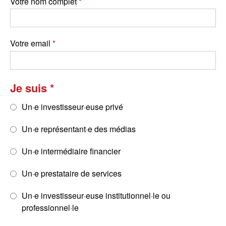
Votre nom complet
Votre email
Je suis
Un·e investisseur·euse privé
Un·e représentant·e des médias
Un·e intermédiaire financier
Un·e prestataire de services
Un·e investisseur·euse institutionnel·le ou
professionnel·le