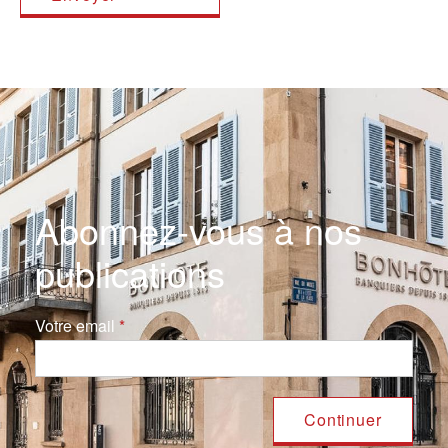
Abonnez-vous à nos
publications
Votre email