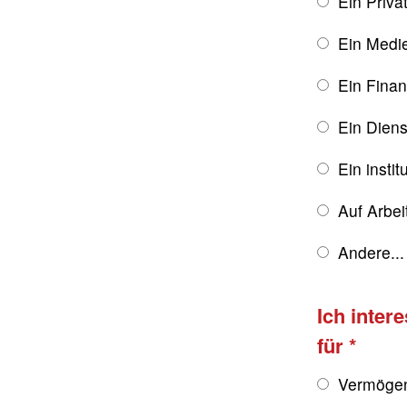
Ein Priva
Ein Medie
Ein Finan
Ein Diens
Ein instit
Auf Arbe
Andere...
Ich inter
für
Vermögen