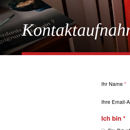
Kontaktaufnah
Ihr Name
Ihre Email-
Ich bin