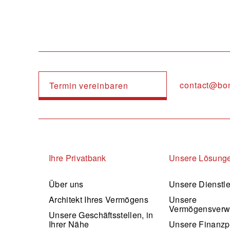
contact@bo
Termin vereinbaren
Navigation principale
Ihre Privatbank
Unsere Lösung
Über uns
Unsere Dienstl
Architekt Ihres Vermögens
Unsere
Vermögensverw
Unsere Geschäftsstellen, in
Ihrer Nähe
Unsere Finanzp