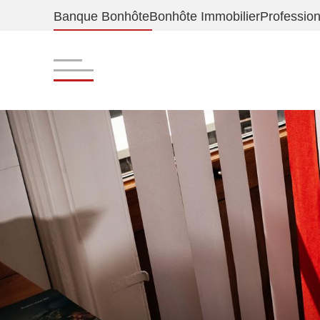
Banque Bonhôte
Bonhôte Immobilier
Profession