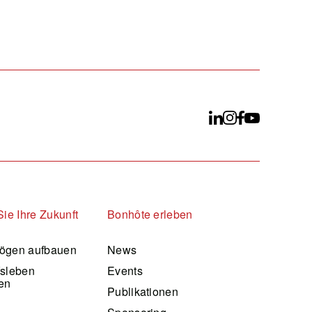
Sie Ihre Zukunft
Bonhôte erleben
ögen aufbauen
News
fsleben
Events
en
Publikationen
d