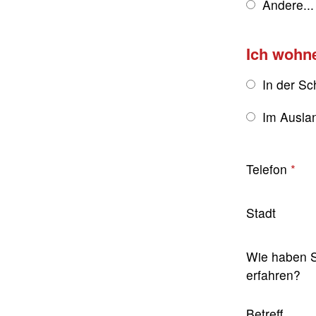
Andere...
Ich wohn
In der Sc
Im Ausla
Telefon
Stadt
Wie haben S
erfahren?
Betreff