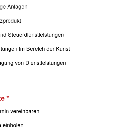
ige Anlagen
nzprodukt
nd Steuerdienstleistungen
stungen im Bereich der Kunst
ngung von Dienstleistungen
te
rmin vereinbaren
e einholen