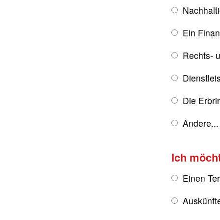
Nachhalt
Ein Fina
Rechts- u
Dienstlei
Die Erbri
Andere...
Ich möch
Einen Te
Auskünft