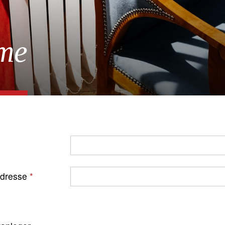
me
Adresse