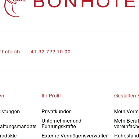
nhote.ch
+41 32 722 10 00
en
Ihr Profil
Gestalten 
eistungen
Privatkunden
Mein Verm
Unternehmer und
Mein Beru
altungsmandate
Führungskräfte
vereinfach
rodukte
Externe Vermögensverwalter
Ruhestan