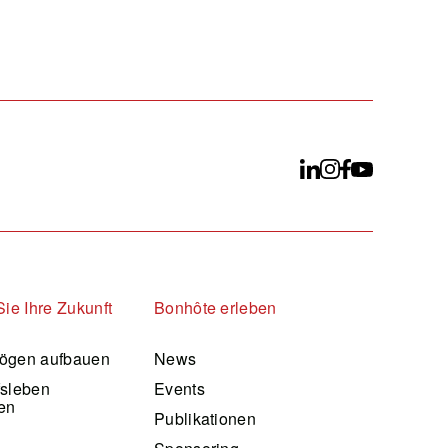
Sie Ihre Zukunft
Bonhôte erleben
ögen aufbauen
News
fsleben
Events
en
Publikationen
d