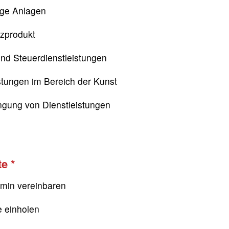
ige Anlagen
nzprodukt
nd Steuerdienstleistungen
stungen im Bereich der Kunst
ngung von Dienstleistungen
te
rmin vereinbaren
e einholen