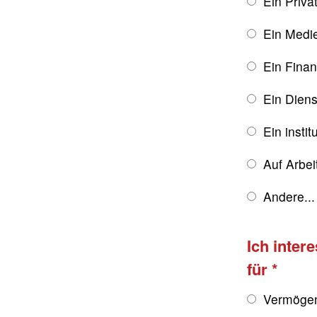
Ein Priva
Ein Medie
Ein Finan
Ein Diens
Ein instit
Auf Arbe
Andere...
Ich inter
für
Vermögen