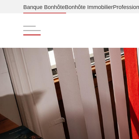
Banque Bonhôte
Bonhôte Immobilier
Profession