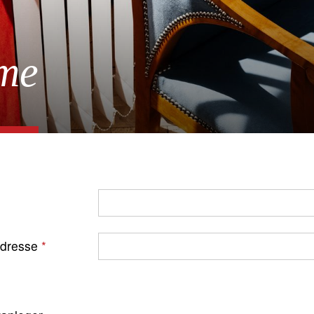
me
Adresse