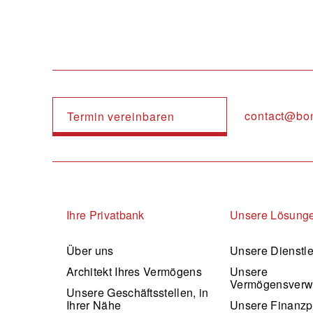
contact@bo
Termin vereinbaren
Navigation principale
Ihre Privatbank
Unsere Lösung
Über uns
Unsere Dienstl
Architekt Ihres Vermögens
Unsere
Vermögensverw
Unsere Geschäftsstellen, in
Ihrer Nähe
Unsere Finanzp