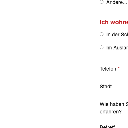
Andere...
Ich wohn
In der Sc
Im Ausla
Telefon
Stadt
Wie haben S
erfahren?
Betreff