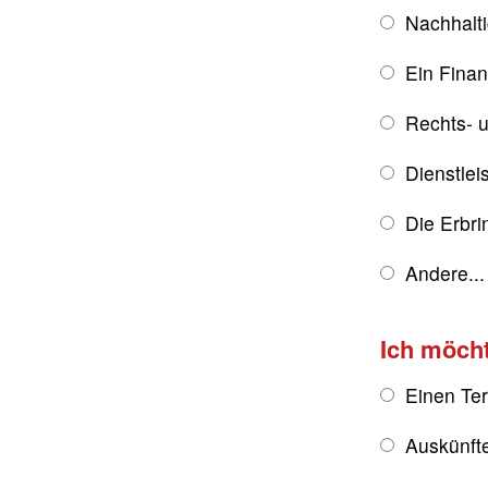
Nachhalt
Ein Fina
Rechts- u
Dienstlei
Die Erbri
Andere...
Ich möch
Einen Te
Auskünft