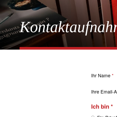
Kontaktaufnah
Ihr Name
Ihre Email-
Ich bin