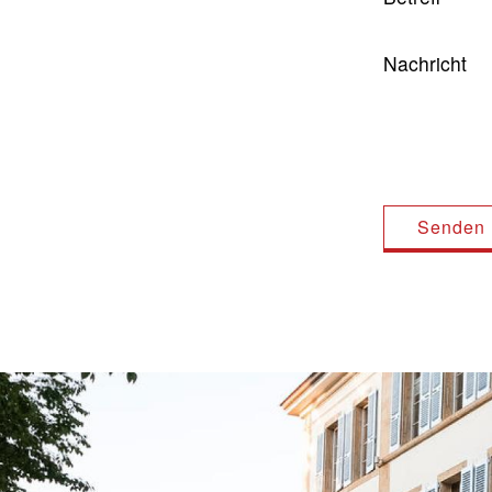
Nachricht