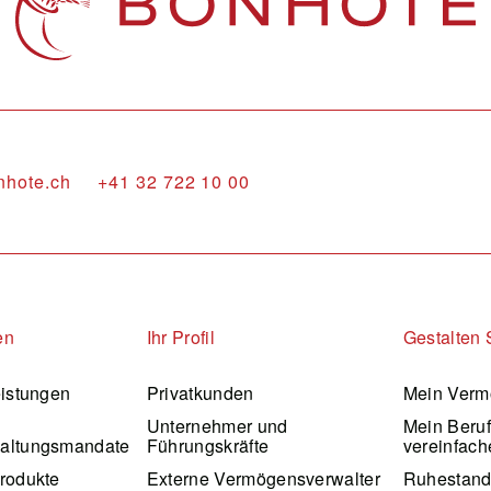
nhote.ch
+41 32 722 10 00
en
Ihr Profil
Gestalten 
eistungen
Privatkunden
Mein Verm
Unternehmer und
Mein Beru
altungsmandate
Führungskräfte
vereinfach
rodukte
Externe Vermögensverwalter
Ruhestan