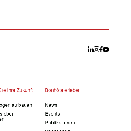
Sie Ihre Zukunft
Bonhôte erleben
ögen aufbauen
News
fsleben
Events
en
Publikationen
d