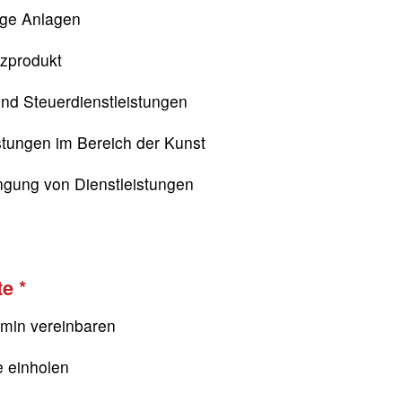
ige Anlagen
nzprodukt
nd Steuerdienstleistungen
stungen im Bereich der Kunst
ngung von Dienstleistungen
te
rmin vereinbaren
e einholen