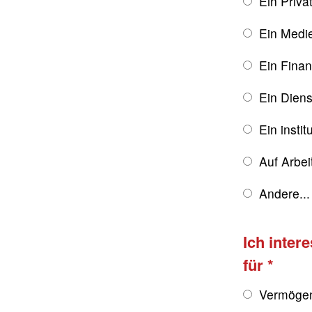
Ein Priva
Ein Medie
Ein Finan
Ein Diens
Ein instit
Auf Arbe
Andere...
Ich inter
für
Vermögen