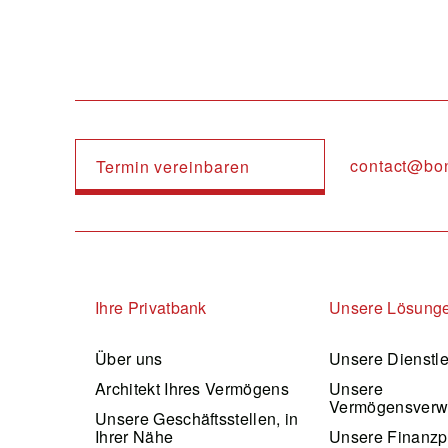
contact@bo
Termin vereinbaren
Navigation principale
Ihre Privatbank
Unsere Lösung
Über uns
Unsere Dienstl
Architekt Ihres Vermögens
Unsere
Vermögensverw
Unsere Geschäftsstellen, in
Ihrer Nähe
Unsere Finanzp