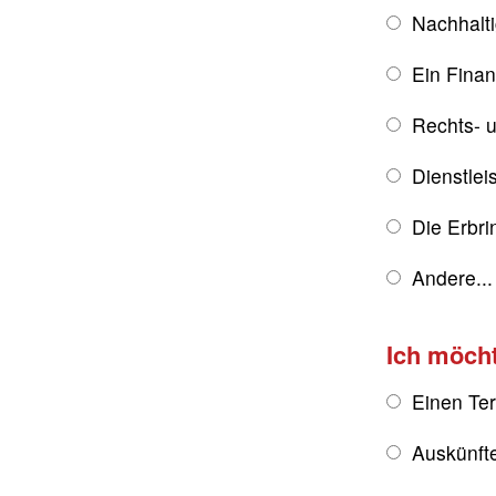
Nachhalt
Ein Fina
Rechts- u
Dienstlei
Die Erbri
Andere...
Ich möch
Einen Te
Auskünft