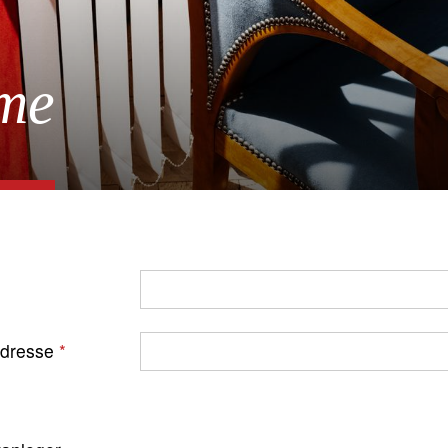
me
Adresse