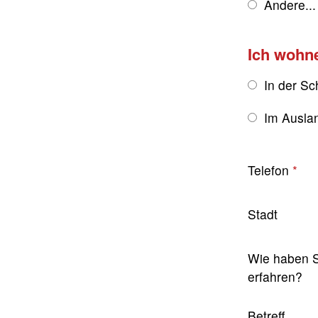
Andere...
Ich wohn
In der Sc
Im Ausla
Telefon
Stadt
Wie haben S
erfahren?
Betreff