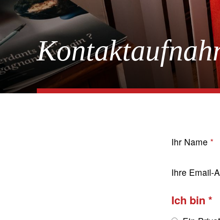
Kontaktaufnah
Ihr Name
Ihre Email-
Ich bin