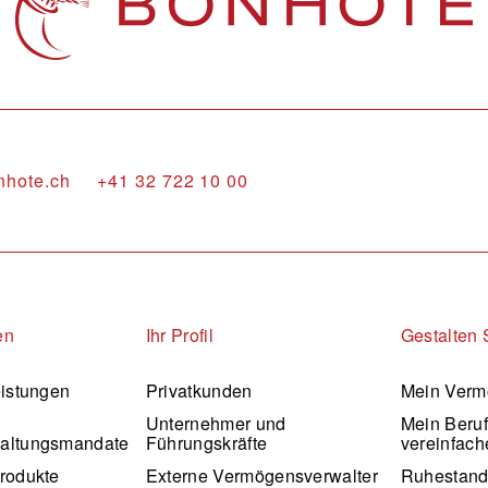
nhote.ch
+41 32 722 10 00
en
Ihr Profil
Gestalten 
eistungen
Privatkunden
Mein Verm
Unternehmer und
Mein Beru
altungsmandate
Führungskräfte
vereinfach
rodukte
Externe Vermögensverwalter
Ruhestan