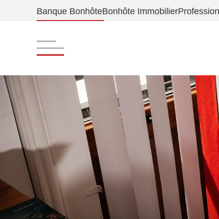
Banque Bonhôte
Bonhôte Immobilier
Profession