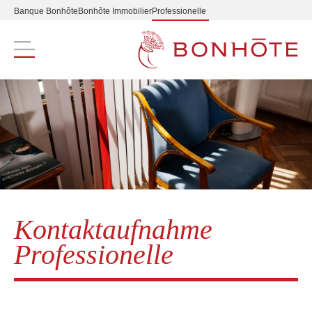
Banque Bonhôte
Bonhôte Immobilier
Professionelle
Navigation principale
Kontaktaufnahme
Professionelle