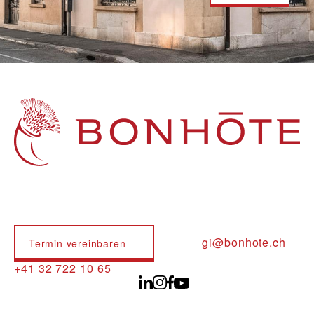
Navigation principale
gi@bonhote.ch
Termin vereinbaren
+41 32 722 10 65