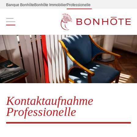
Banque Bonhôte
Bonhôte Immobilier
Professionelle
Navigation principale
Kontaktaufnahme
Professionelle