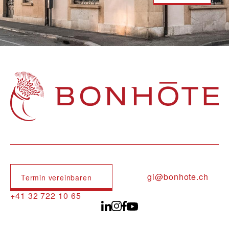
Navigation principale
gi@bonhote.ch
Termin vereinbaren
+41 32 722 10 65