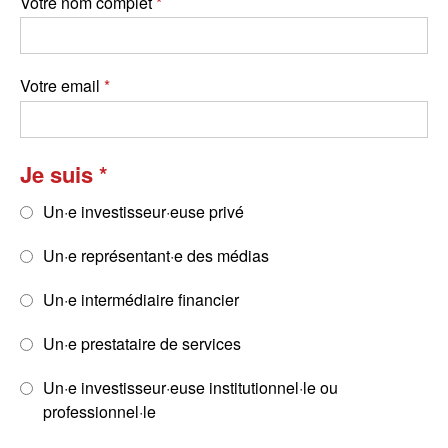
Votre nom complet
Votre email
Je suis
Un·e investisseur·euse privé
Un·e représentant·e des médias
Un·e intermédiaire financier
Un·e prestataire de services
Un·e investisseur·euse institutionnel·le ou
professionnel·le