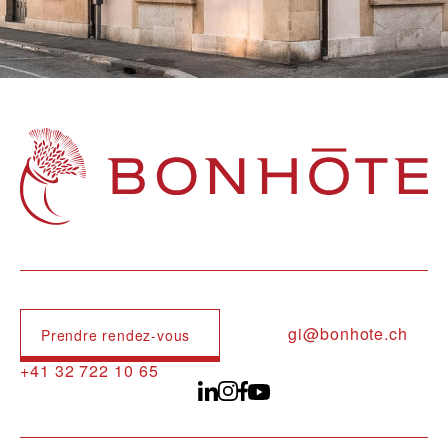
Navigation principale
gi@bonhote.ch
Prendre rendez-vous
+41 32 722 10 65