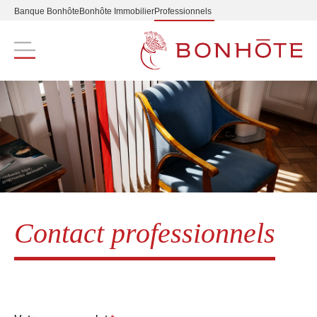
Banque Bonhôte
Bonhôte Immobilier
Professionnels
Navigation principale
Contact professionnels