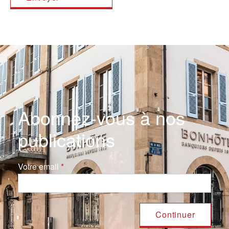
Abonnez-vous à nos
publications
Votre email