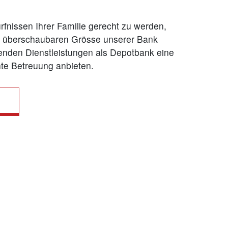
fnissen Ihrer Familie gerecht zu werden,
r überschaubaren Grösse unserer Bank
nden Dienstleistungen als Depotbank eine
ente Betreuung anbieten.