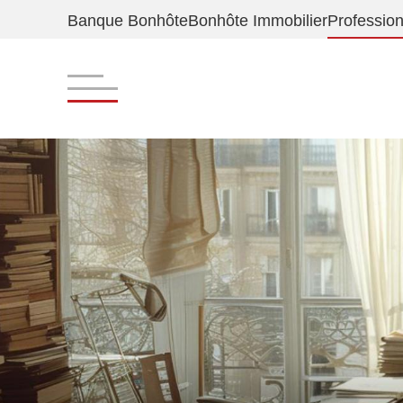
Banque Bonhôte
Bonhôte Immobilier
Profession