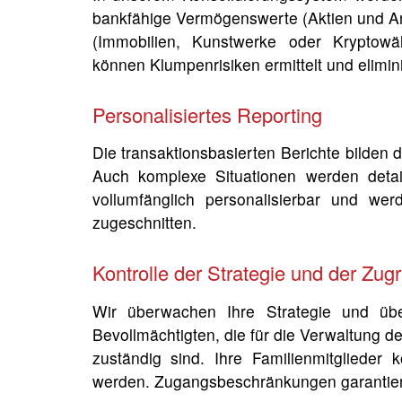
bankfähige Vermögenswerte (Aktien und Anl
(Immobilien, Kunstwerke oder Kryptowä
können Klumpenrisiken ermittelt und elimin
Personalisiertes Reporting
Die transaktionsbasierten Berichte bilden 
Auch komplexe Situationen werden detaill
vollumfänglich personalisierbar und we
zugeschnitten.
Kontrolle der Strategie und der Zugr
Wir überwachen Ihre Strategie und übe
Bevollmächtigten, die für die Verwaltun
zuständig sind. Ihre Familienmitglied
werden. Zugangsbeschränkungen garantiere