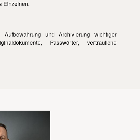
s Einzelnen.
ie Aufbewahrung und Archivierung wichtiger
naldokumente, Passwörter, vertrauliche