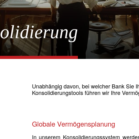
olidierung
Unabhängig davon, bei welcher Bank Sie I
Konsolidierungstools führen wir Ihre Ver
Globale Vermögensplanung
In unserem Konsolidierungssystem werden