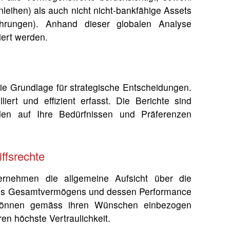
eihen) als auch nicht nicht-bankfähige Assets
hrungen). Anhand dieser globalen Analyse
iert werden.
die Grundlage für strategische Entscheidungen.
iert und effizient erfasst. Die Berichte sind
rden auf Ihre Bedürfnissen und Präferenzen
iffsrechte
rnehmen die allgemeine Aufsicht über die
g des Gesamtvermögens und dessen Performance
er können gemäss ihren Wünschen einbezogen
n höchste Vertraulichkeit.