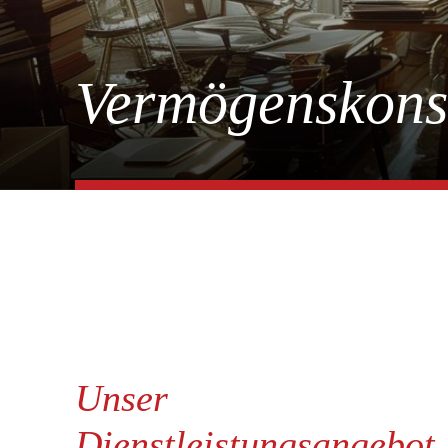
Vermögenskons
Unser
Dienstleistungsangebot