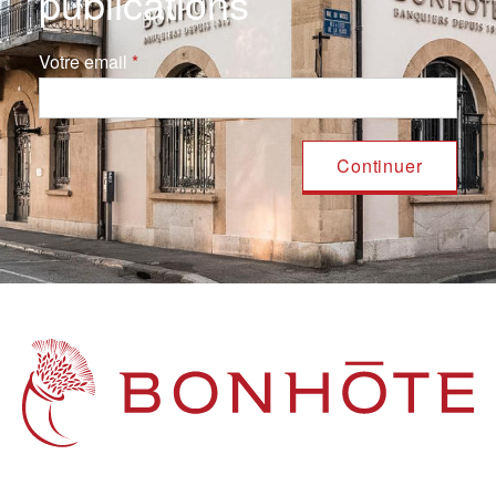
publications
Votre email
Navigation principale