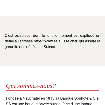
C'est esisuisse, dont le fonctionnement est expliqué en
détail à l'adresse
https://www.esisuisse.ch/fr
, qui assure la
garantie des dépôts en Suisse.
Qui sommes-nous?
Fondée à Neuchâtel en 1815, la Banque Bonhôte & Cie
SA est une banque privée suisse, forte d'une longue