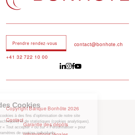
Prendre rendez-vous
contact@bonhote.ch
+41 32 722 10 00
Copyright Banque Bonhôte 2026
Pied de page
Contact
Garantie des dépôts
Informations légales