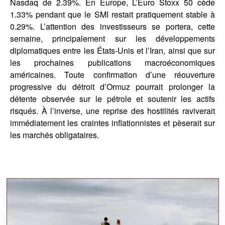
Nasdaq de 2.39%. En Europe, L’Euro Stoxx 50 cède
1.33% pendant que le SMI restait pratiquement stable à
0.29%. L’attention des investisseurs se portera, cette
semaine, principalement sur les développements
diplomatiques entre les États-Unis et l’Iran, ainsi que sur
les prochaines publications macroéconomiques
américaines. Toute confirmation d’une réouverture
progressive du détroit d’Ormuz pourrait prolonger la
détente observée sur le pétrole et soutenir les actifs
risqués. À l’inverse, une reprise des hostilités raviverait
immédiatement les craintes inflationnistes et pèserait sur
les marchés obligataires.
block