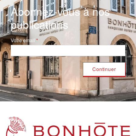
Abonnez-vous à nos
publications
Votre email
Navigation principale