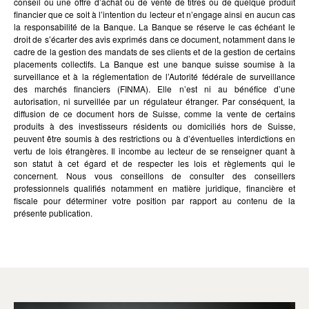
conseil ou une offre d’achat ou de vente de titres ou de quelque produit
financier que ce soit à l’intention du lecteur et n’engage ainsi en aucun cas
la responsabilité de la Banque. La Banque se réserve le cas échéant le
droit de s’écarter des avis exprimés dans ce document, notamment dans le
cadre de la gestion des mandats de ses clients et de la gestion de certains
placements collectifs. La Banque est une banque suisse soumise à la
surveillance et à la réglementation de l’Autorité fédérale de surveillance
des marchés financiers (FINMA). Elle n’est ni au bénéfice d’une
autorisation, ni surveillée par un régulateur étranger. Par conséquent, la
diffusion de ce document hors de Suisse, comme la vente de certains
produits à des investisseurs résidents ou domiciliés hors de Suisse,
peuvent être soumis à des restrictions ou à d’éventuelles interdictions en
vertu de lois étrangères. Il incombe au lecteur de se renseigner quant à
son statut à cet égard et de respecter les lois et règlements qui le
concernent. Nous vous conseillons de consulter des conseillers
professionnels qualifiés notamment en matière juridique, financière et
fiscale pour déterminer votre position par rapport au contenu de la
présente publication.