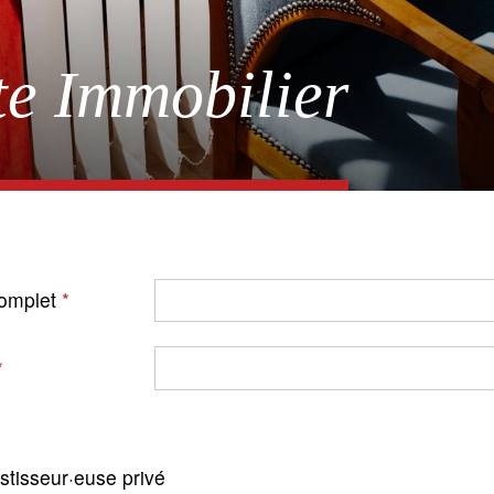
e Immobilier
omplet
stisseur·euse privé