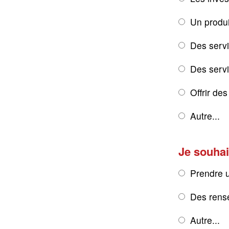
Un produi
Des servi
Des servic
Offrir de
Autre...
Je souhai
Prendre 
Des rens
Autre...