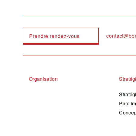
contact@bo
Prendre rendez-vous
Navigation principale
Organisation
Stratég
Stratég
Parc im
Concep