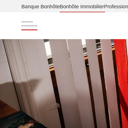
Banque Bonhôte
Bonhôte Immobilier
Professio