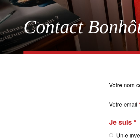
Contact Bonhôt
Votre nom c
Votre email
Je suis
Un·e inve