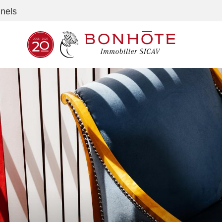
nnels
Navigation principale