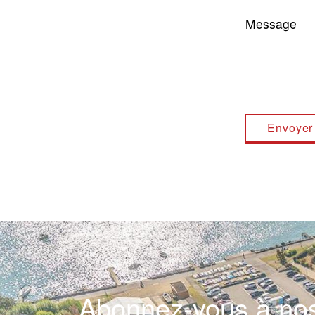
Message
Abonnez-vous à nos