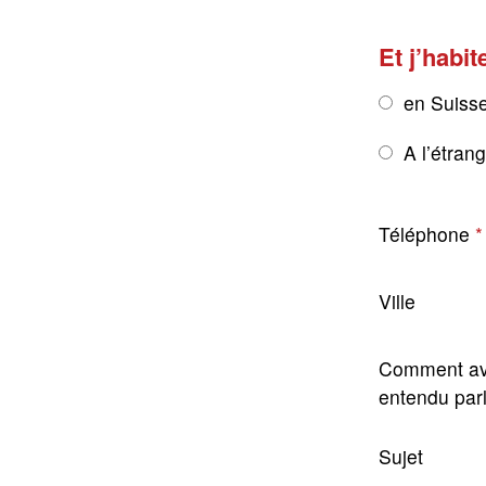
Et j’habit
en Suiss
A l’étran
Téléphone
Ville
Comment av
entendu par
Sujet