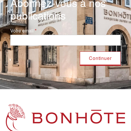
Abonnez-vous à nos
publications
Votre email
Navigation principale