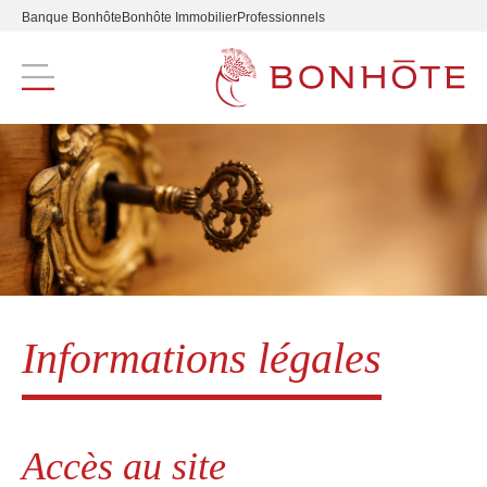
Banque Bonhôte
Bonhôte Immobilier
Professionnels
Navigation principale
Informations légales
Accès au site