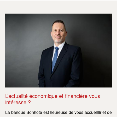
L’actualité économique et financière vous
L’
intéresse ?
in
La banque Bonhôte est heureuse de vous accueillir et de
La