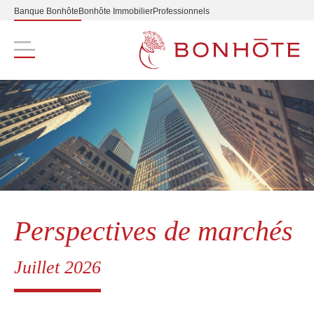
Banque Bonhôte
Bonhôte Immobilier
Professionnels
Navigation principale
Perspectives de marchés
Juillet 2026