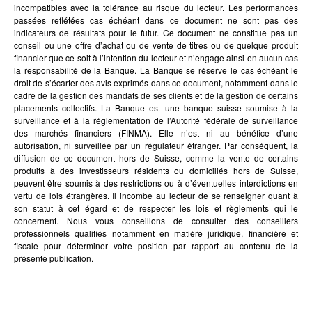
incompatibles avec la tolérance au risque du lecteur. Les performances
passées reflétées cas échéant dans ce document ne sont pas des
indicateurs de résultats pour le futur. Ce document ne constitue pas un
conseil ou une offre d’achat ou de vente de titres ou de quelque produit
financier que ce soit à l’intention du lecteur et n’engage ainsi en aucun cas
la responsabilité de la Banque. La Banque se réserve le cas échéant le
droit de s’écarter des avis exprimés dans ce document, notamment dans le
cadre de la gestion des mandats de ses clients et de la gestion de certains
placements collectifs. La Banque est une banque suisse soumise à la
surveillance et à la réglementation de l’Autorité fédérale de surveillance
des marchés financiers (FINMA). Elle n’est ni au bénéfice d’une
autorisation, ni surveillée par un régulateur étranger. Par conséquent, la
diffusion de ce document hors de Suisse, comme la vente de certains
produits à des investisseurs résidents ou domiciliés hors de Suisse,
peuvent être soumis à des restrictions ou à d’éventuelles interdictions en
vertu de lois étrangères. Il incombe au lecteur de se renseigner quant à
son statut à cet égard et de respecter les lois et règlements qui le
concernent. Nous vous conseillons de consulter des conseillers
professionnels qualifiés notamment en matière juridique, financière et
fiscale pour déterminer votre position par rapport au contenu de la
présente publication.