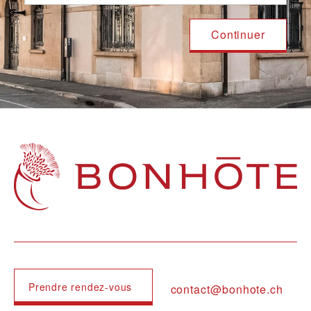
Navigation principale
Prendre rendez-vous
contact@bonhote.ch