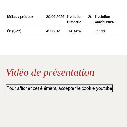
Métaux précieux
30.06.2026
Evolution 2e
Evolution
trimestre
année 2026
Or ($/oz)
4'008.02
-14.14%
-7.21%
Vidéo de présentation
Pour afficher cet élément, accepter le cookie youtube