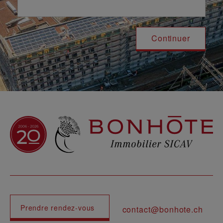
Navigation principale
Prendre rendez-vous
contact@bonhote.ch