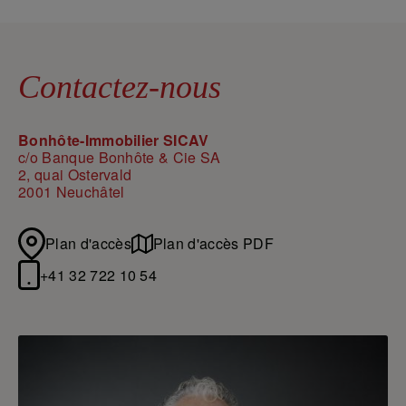
Contactez-nous
Bonhôte-Immobilier SICAV
c/o Banque Bonhôte & Cie SA
2, quai Ostervald
2001 Neuchâtel
Plan d'accès
Plan d'accès PDF
+41 32 722 10 54