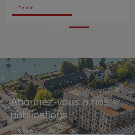
Contact
Abonnez-vous à nos
publications
Votre email