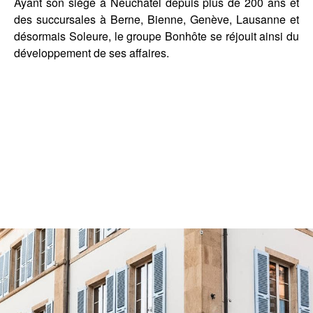
Ayant son siège à Neuchâtel depuis plus de 200 ans et
des succursales à Berne, Bienne, Genève, Lausanne et
désormais Soleure, le groupe Bonhôte se réjouit ainsi du
développement de ses affaires.