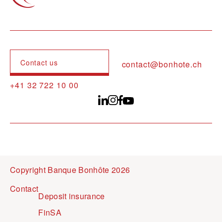
Contact us
contact@bonhote.ch
+41 32 722 10 00
Copyright Banque Bonhôte 2026
Pied de page
Contact
Deposit insurance
FinSA