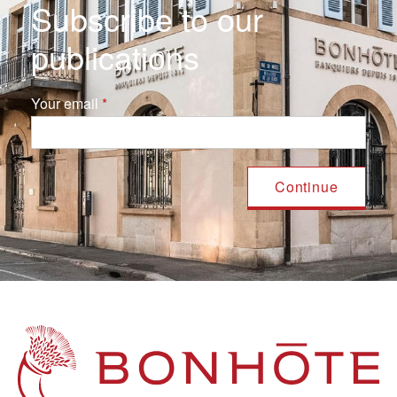
Subscribe to our
publications
Your email
Navigation principale