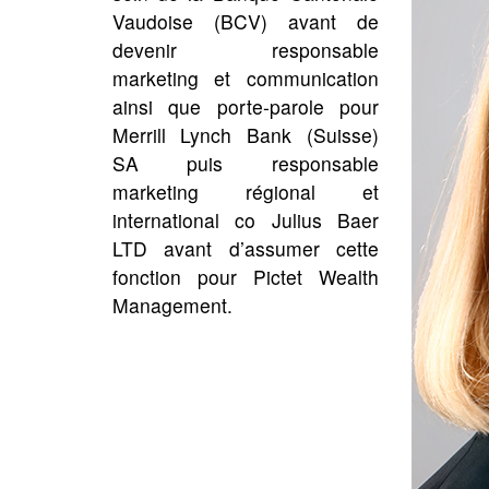
Vaudoise (BCV) avant de
devenir responsable
marketing et communication
ainsi que porte-parole pour
Merrill Lynch Bank (Suisse)
SA puis responsable
marketing régional et
international co Julius Baer
LTD avant d’assumer cette
fonction pour Pictet Wealth
Management.