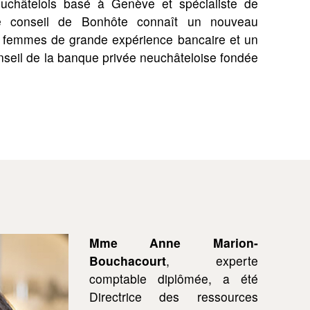
neuchâtelois basé à Genève et spécialiste de
le conseil de Bonhôte connaît un nouveau
x femmes de grande expérience bancaire et un
onseil de la banque privée neuchâteloise fondée
Mme Anne Marion-
Bouchacourt
, experte
comptable diplômée, a été
Directrice des ressources