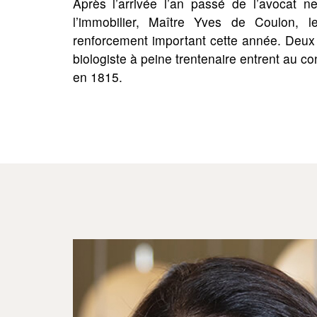
Après l’arrivée l’an passé de l’avocat 
l’immobilier, Maître Yves de Coulon, 
renforcement important cette année. Deu
biologiste à peine trentenaire entrent au c
en 1815.