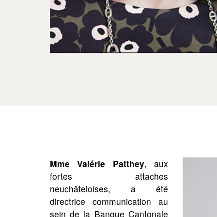
Mme Valérie Patthey
, aux
fortes attaches
neuchâteloises, a été
directrice communication au
sein de la Banque Cantonale