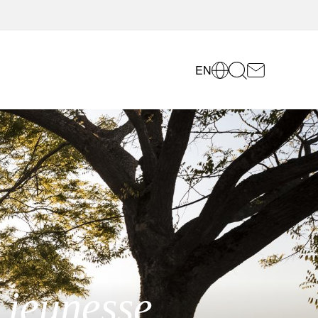
EN
 jeunesse