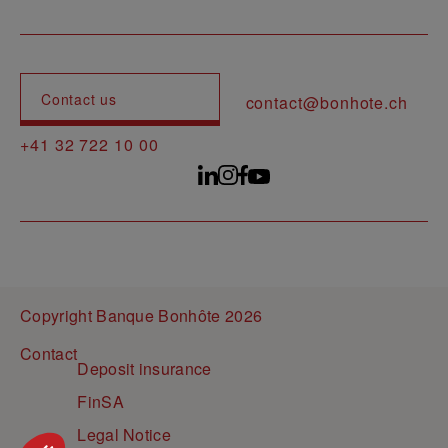
Contact us
contact@bonhote.ch
+41 32 722 10 00
Copyright Banque Bonhôte 2026
Pied de page
Contact
Deposit insurance
FinSA
Legal Notice