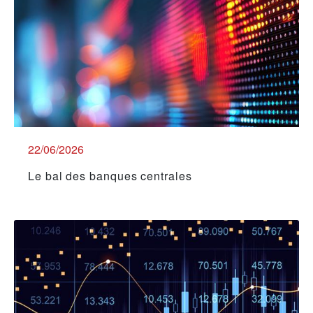
22/06/2026
Le bal des banques centrales