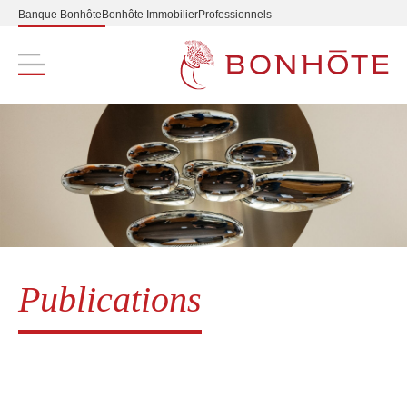
Banque Bonhôte
Bonhôte Immobilier
Professionnels
Navigation principale
Publications