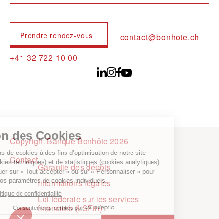
Prendre rendez-vous
contact@bonhote.ch
+41 32 722 10 00
Copyright Banque Bonhôte 2026
Pied de page
Contact
Garantie des dépôts
Informations légales
Loi fédérale sur les services
financiers (LSFin)