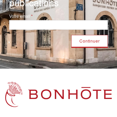
publications
Votre email
Navigation principale