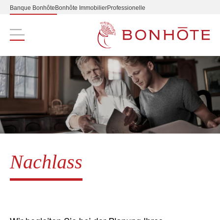
Banque Bonhôte
Bonhôte Immobilier
Professionelle
Navigation principale
Nachlass