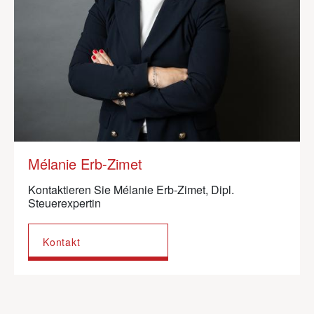
Mélanie Erb-Zimet
Kontaktieren Sie Mélanie Erb-Zimet, Dipl.
Steuerexpertin
Kontakt